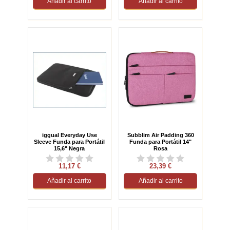
Añadir al carrito
Añadir al carrito
iggual Everyday Use
Subblim Air Padding 360
Sleeve Funda para Portátil
Funda para Portátil 14"
15,6" Negra
Rosa
11,17 €
23,39 €
Añadir al carrito
Añadir al carrito