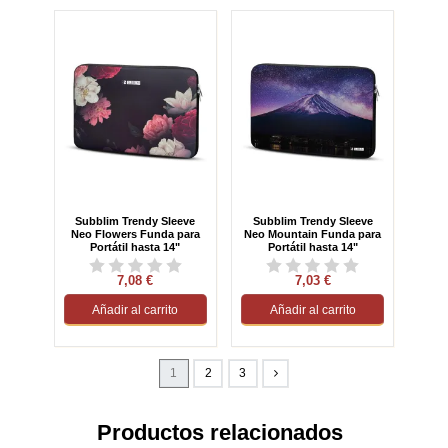
Subblim Trendy Sleeve
Subblim Trendy Sleeve
Neo Flowers Funda para
Neo Mountain Funda para
Portátil hasta 14"
Portátil hasta 14"
7,08 €
7,03 €
Añadir al carrito
Añadir al carrito
1
2
3
Productos relacionados