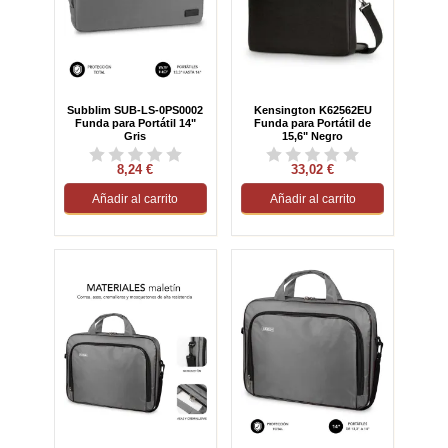
Subblim SUB-LS-0PS0002
Kensington K62562EU
Funda para Portátil 14"
Funda para Portátil de
Gris
15,6" Negro
8,24 €
33,02 €
Añadir al carrito
Añadir al carrito