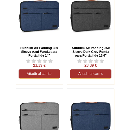
Subblim Air Padding 360
Subblim Air Padding 360
Sleeve Azul Funda para
Sleeve Dark Grey Funda
Portátil de 14"
para Portátil de 15.6"
23,39 €
23,39 €
Añadir al carrito
Añadir al carrito