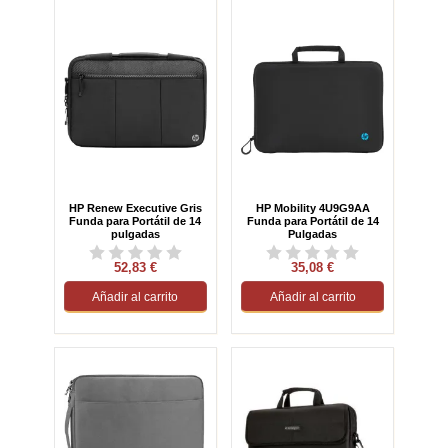
HP Renew Executive Gris
HP Mobility 4U9G9AA
Funda para Portátil de 14
Funda para Portátil de 14
pulgadas
Pulgadas
52,83 €
35,08 €
Añadir al carrito
Añadir al carrito