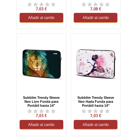
7,03 €
7,08 €
Añadir al carrito
Añadir al carrito
Subblim Trendy Sleeve
Subblim Trendy Sleeve
Neo Lion Funda para
Neo Hada Funda para
Portátil hasta 14"
Portátil hasta 14"
7,03 €
7,03 €
Añadir al carrito
Añadir al carrito