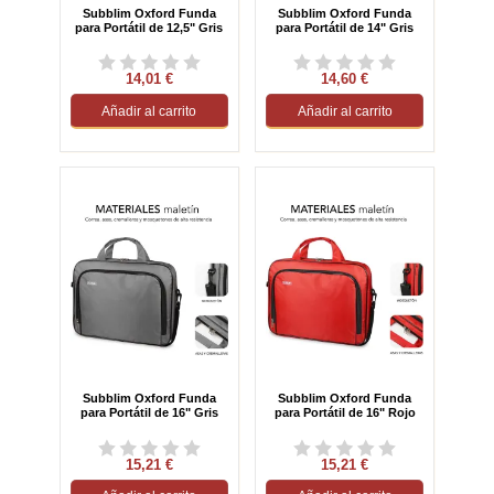
Subblim Oxford Funda
Subblim Oxford Funda
para Portátil de 12,5" Gris
para Portátil de 14" Gris
14,01 €
14,60 €
Añadir al carrito
Añadir al carrito
Subblim Oxford Funda
Subblim Oxford Funda
para Portátil de 16" Gris
para Portátil de 16" Rojo
15,21 €
15,21 €