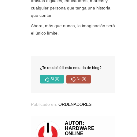
artistas digitales, educadores, marcas y
cualquier persona que tenga una historia
que contar.
Ahora, más que nunca, la imaginación será
el único límite.
¿Te resultó útil esta entrada de blog?
Sí
(0)
No
(0)
Publicado en:
ORDENADORES
AUTOR:
HARDWARE
ONLINE