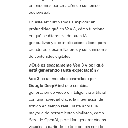
7.1. Algunos riesgos a considerar:
entendemos por creación de contenido
8. El futuro de la creación audiovisual
audiovisual.
está aquí
En este artículo vamos a explorar en
profundidad qué es
Veo 3
, cómo funciona,
en qué se diferencia de otras IA
generativas y qué implicaciones tiene para
creadores, desarrolladores y consumidores
de contenidos digitales.
¿Qué es exactamente Veo 3 y por qué
está generando tanta expectación?
Veo 3
es un modelo desarrollado por
Google DeepMind
que combina
generación de vídeo e inteligencia artificial
con una novedad clave: la integración de
sonido en tiempo real. Hasta ahora, la
mayoría de herramientas similares, como
Sora
de OpenAI, permitían generar vídeos
visuales a partir de texto, pero sin sonido.