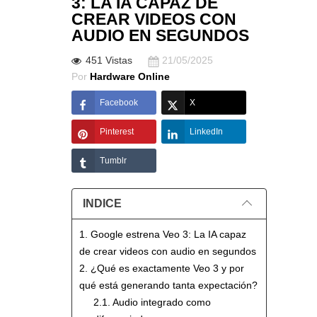
3: LA IA CAPAZ DE
CREAR VIDEOS CON
AUDIO EN SEGUNDOS
451 Vistas
21/05/2025
Por
Hardware Online
Facebook
X
Pinterest
LinkedIn
Tumblr
INDICE
1. Google estrena Veo 3: La IA capaz
de crear videos con audio en segundos
2. ¿Qué es exactamente Veo 3 y por
qué está generando tanta expectación?
2.1. Audio integrado como