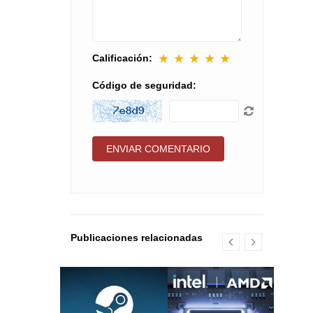
★
★
★
★
★
Calificación:
Código de seguridad:
Publicaciones relacionadas