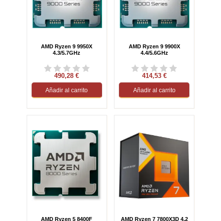
AMD Ryzen 9 9950X
AMD Ryzen 9 9900X
4.3/5.7GHz
4.4/5.6GHz
490,28 €
414,53 €
Añadir al carrito
Añadir al carrito
AMD Ryzen 5 8400F
AMD Ryzen 7 7800X3D 4.2