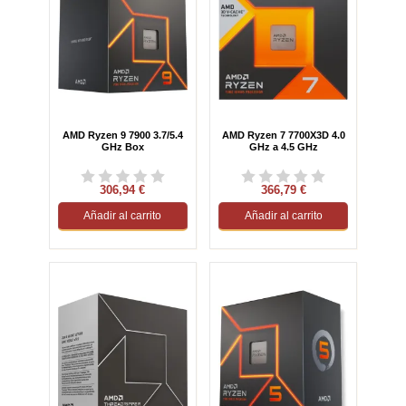
AMD Ryzen 9 7900 3.7/5.4
AMD Ryzen 7 7700X3D 4.0
GHz Box
GHz a 4.5 GHz
306,94 €
366,79 €
Añadir al carrito
Añadir al carrito