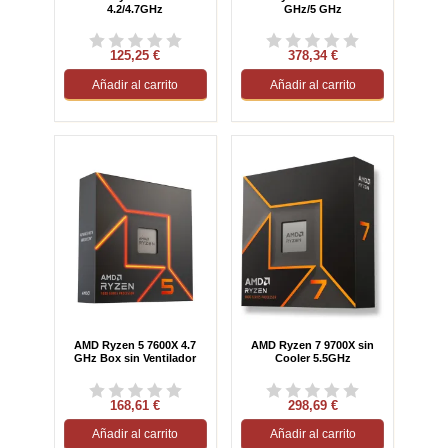
4.2/4.7GHz
GHz/5 GHz
125,25 €
378,34 €
Añadir al carrito
Añadir al carrito
AMD Ryzen 5 7600X 4.7
AMD Ryzen 7 9700X sin
GHz Box sin Ventilador
Cooler 5.5GHz
168,61 €
298,69 €
Añadir al carrito
Añadir al carrito