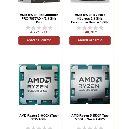
AMD Ryzen Threadripper
AMD Ryzen 5 7400 6
PRO 7975WX 4/5.3 GHz
Núcleos 3.3 GHz
Box
Frecuencia Base 4.3 GHz
Frecuencia Turbo
Gráficos...
4.225,60 €
148,30 €
Añadir al carrito
Añadir al carrito
AMD Ryzen 5 9600X (Tray)
AMD Ryzen 5 9500F Tray
3.9/5.4GHz
5.0GHz Socket AM5