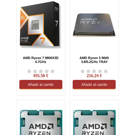
AMD Ryzen 7 9800X3D
AMD Ryzen 5 9600
4.7GHz
3.8/5.2GHz TRAY
455,58 €
216,24 €
Añadir al carrito
Añadir al carrito