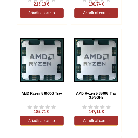
213,13 €
190,74 €
Añadir al carrito
Añadir al carrito
AMD Ryzen 5 8500G Tray
AMD Ryzen 5 8500G Tray
3.5/5GHz
185,71 €
147,11 €
Añadir al carrito
Añadir al carrito