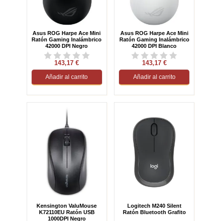
Asus ROG Harpe Ace Mini
Asus ROG Harpe Ace Mini
Ratón Gaming Inalámbrico
Ratón Gaming Inalámbrico
42000 DPI Negro
42000 DPI Blanco
143,17 €
143,17 €
Añadir al carrito
Añadir al carrito
Kensington ValuMouse
Logitech M240 Silent
K72110EU Ratón USB
Ratón Bluetooth Grafito
1000DPI Negro