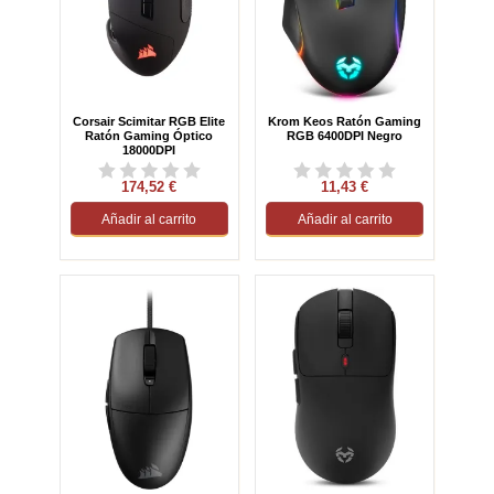
Corsair Scimitar RGB Elite
Krom Keos Ratón Gaming
Ratón Gaming Óptico
RGB 6400DPI Negro
18000DPI
174,52 €
11,43 €
Añadir al carrito
Añadir al carrito