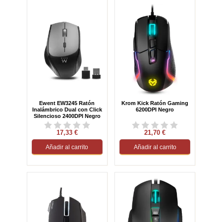
Ewent EW3245 Ratón
Krom Kick Ratón Gaming
Inalámbrico Dual con Click
6200DPI Negro
Silencioso 2400DPI Negro
17,33 €
21,70 €
Añadir al carrito
Añadir al carrito