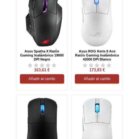
Asus Spatha X Ratón
Asus ROG Keris II Ace
Gaming Inalámbrico 19000
Ratón Gaming Inalámbrico
DPI Negro
42000 DPI Blanco
163,61 €
173,83 €
Añadir al carrito
Añadir al carrito