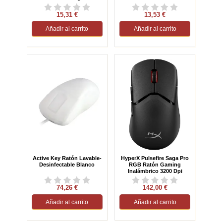
15,31 €
13,53 €
Añadir al carrito
Añadir al carrito
Active Key Ratón Lavable-
HyperX Pulsefire Saga Pro
Desinfectable Blanco
RGB Ratón Gaming
Inalámbrico 3200 Dpi
Negro
74,26 €
142,00 €
Añadir al carrito
Añadir al carrito