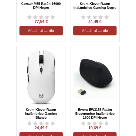
Corsair M55 Ratón 16000
Krom Klever Raton
DPI Negro
Inalámbrico Gaming Negro
77,54 €
24,49 €
Añadir al carrito
Añadir al carrito
Krom Klever Raton
Ewent EW3158 Ratón
Inalámbrico Gaming
Ergonómico Inalámbrico
Blanco
1600 DPI Negro
24,49 €
10,69 €