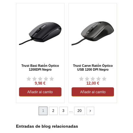
Trust Basi Ratón Óptico
Trust Carve Ratón Óptico
1200DPI Negro
USB 1200 DPI Negro
9,98 €
12,00 €
Añadir al carrito
Añadir al carrito
1
2
3
…
20
Entradas de blog relacionadas