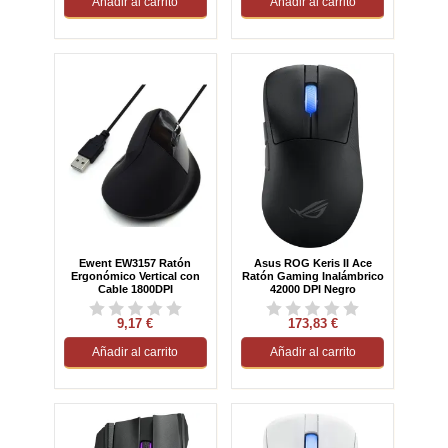
Añadir al carrito
Añadir al carrito
Ewent EW3157 Ratón
Asus ROG Keris II Ace
Ergonómico Vertical con
Ratón Gaming Inalámbrico
Cable 1800DPI
42000 DPI Negro
9,17 €
173,83 €
Añadir al carrito
Añadir al carrito