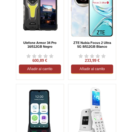
Ulefone Armor 34 Pro
ZTE Nubia Focus 2 Ultra
16/512GB Negro
5G 8/512GB Blanco
600,89 €
233,99 €
Añadir al carrito
Añadir al carrito