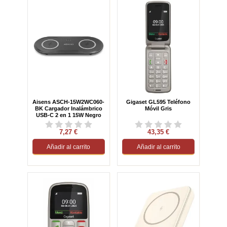
Aisens ASCH-15W2WC060-
Gigaset GL595 Teléfono
BK Cargador Inalámbrico
Móvil Gris
USB-C 2 en 1 15W Negro
7,27 €
43,35 €
Añadir al carrito
Añadir al carrito