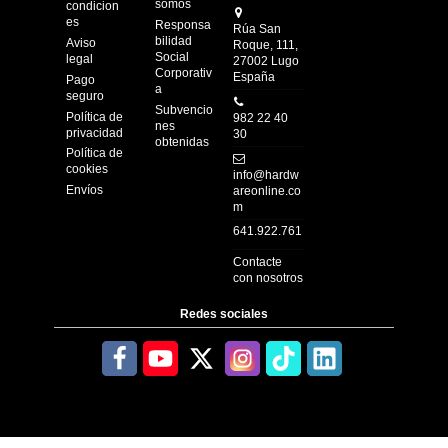
somos
condicion
es
Responsa
Rúa San
bilidad
Aviso
Roque, 111,
Social
legal
27002 Lugo
Corporativ
España
Pago
a
seguro
Subvencio
Política de
982 22 40
nes
privacidad
30
obtenidas
Política de
cookies
info@hardw
Envíos
areonline.co
m
641.922.761
Contacte
con nosotros
Redes sociales