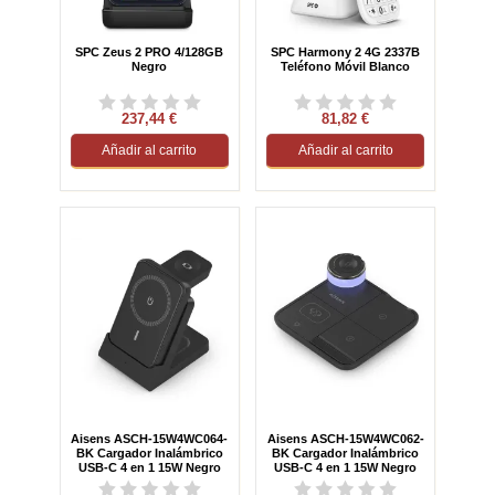
SPC Zeus 2 PRO 4/128GB
SPC Harmony 2 4G 2337B
Negro
Teléfono Móvil Blanco
237,44 €
81,82 €
Añadir al carrito
Añadir al carrito
Aisens ASCH-15W4WC064-
Aisens ASCH-15W4WC062-
BK Cargador Inalámbrico
BK Cargador Inalámbrico
USB-C 4 en 1 15W Negro
USB-C 4 en 1 15W Negro