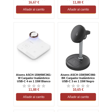
16,67 €
11,88 €
Añadir al carrito
Añadir al carrito
Aisens ASCH-15W4WC061-
Aisens ASCH-15W3WC066-
W Cargador Inalámbrico
BK Cargador Inalámbrico
USB-C 4 en 1 15W Blanco
USB-C 3 en 1 15W Negro
11,88 €
10,65 €
Añadir al carrito
Añadir al carrito