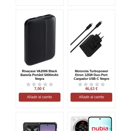
Rivacase VA2006 Black
Motorola Turbopower
Batería Portátil 5000mAh
Etron 125W Duo-Port
Negra
Cargador USB-C Negro
7,00 €
46,63 €
Añadir al carrito
Añadir al carrito