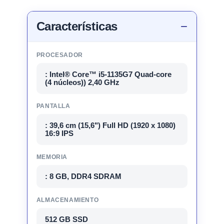
Características
PROCESADOR
: Intel® Core™ i5-1135G7 Quad-core
(4 núcleos)) 2,40 GHz
PANTALLA
: 39,6 cm (15,6") Full HD (1920 x 1080)
16:9 IPS
MEMORIA
: 8 GB, DDR4 SDRAM
ALMACENAMIENTO
512 GB SSD