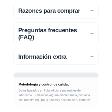
Razones para comprar
Preguntas frecuentes
(FAQ)
Información extra
Metodología y control de calidad
Datos basados en ficha oficial y materiales del
fabricante. Si detectas alguna discrepancia, contacta
con nuestro equipo. ¡Gracias y disfruta de tu compra!