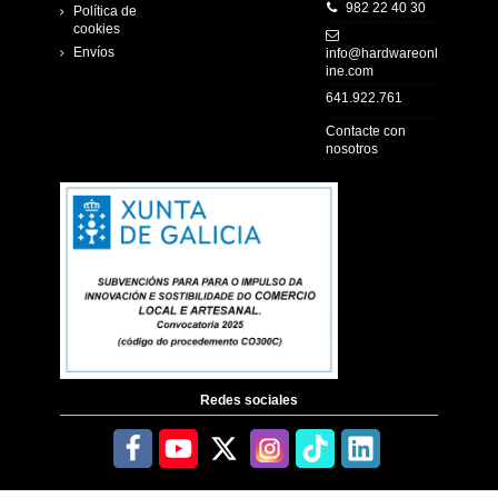
982 22 40 30
Política de
cookies
Envíos
info@hardwareonl
ine.com
641.922.761
Contacte con
nosotros
Redes sociales