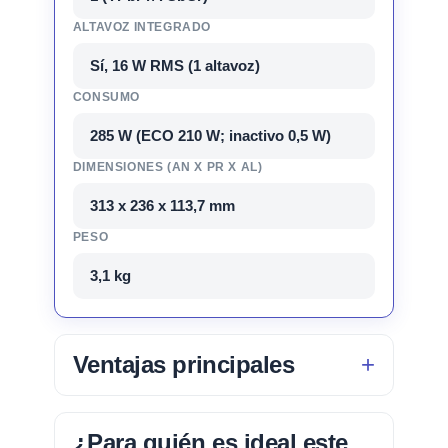
ALTAVOZ INTEGRADO
Sí, 16 W RMS (1 altavoz)
CONSUMO
285 W (ECO 210 W; inactivo 0,5 W)
DIMENSIONES (AN X PR X AL)
313 x 236 x 113,7 mm
PESO
3,1 kg
Ventajas principales
¿Para quién es ideal este