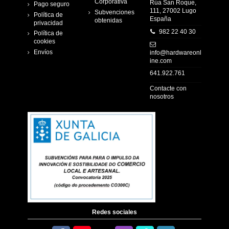
Corporativa
Rúa San Roque,
Pago seguro
111, 27002 Lugo
Subvenciones
Política de
España
obtenidas
privacidad
982 22 40 30
Política de
cookies
Envíos
info@hardwareonl
ine.com
641.922.761
Contacte con
nosotros
Redes sociales