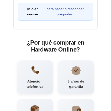
Iniciar
para hacer o responder
sesión
preguntas.
¿Por qué comprar en
Hardware Online?
Atención
3 años de
telefónica
garantía