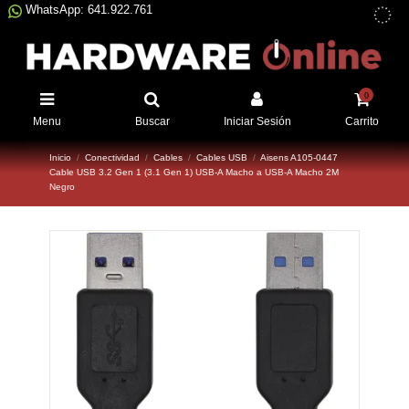
WhatsApp: 641.922.761
0
Menu
Buscar
Iniciar Sesión
Carrito
Inicio
Conectividad
Cables
Cables USB
Aisens A105-0447
Cable USB 3.2 Gen 1 (3.1 Gen 1) USB-A Macho a USB-A Macho 2M
Negro