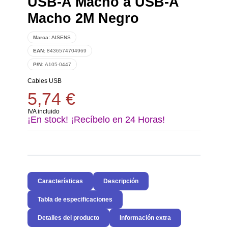
USB-A Macho a USB-A
Macho 2M Negro
Marca:
AISENS
EAN:
8436574704969
P/N:
A105-0447
Cables USB
5,74 €
IVA incluido
¡En stock! ¡Recíbelo en 24 Horas!
Características
Descripción
Tabla de especificaciones
Detalles del producto
Información extra