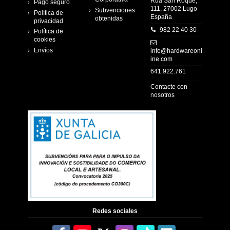
Rúa San Roque,
Pago seguro
111, 27002 Lugo
Subvenciones
Política de
España
obtenidas
privacidad
982 22 40 30
Política de
cookies
Envíos
info@hardwareonl
ine.com
641.922.761
Contacte con
nosotros
Redes sociales