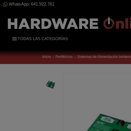
WhatsApp: 641.922.761
TODAS LAS CATEGORÍAS
Inicio
Periféricos
Sistemas de Alimentación Ininter