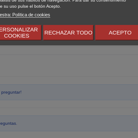
e su uso pulse el botón Acepto.
stra: Política de cookies
ERSONALIZAR
RECHAZAR TODO
ACEPTO
COOKIES
 preguntar!
reguntas.