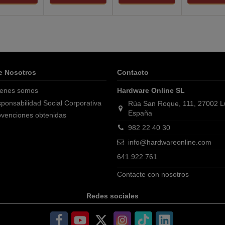
e Nosotros
Contacto
enes somos
Hardware Online SL
ponsabilidad Social Corporativa
Rúa San Roque, 111, 27002 
España
venciones obtenidas
982 22 40 30
info@hardwareonline.com
641.922.761
Contacte con nosotros
Redes sociales