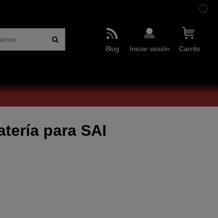
Blog
Iniciar sesión
Carrito
ería para SAI