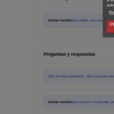
sobr
Nue
Iniciar sesión
para dejar una reseña.
P
Preguntas y respuestas
Aún no hay preguntas. ¡Sé el primero en
Iniciar sesión
para hacer o responder p