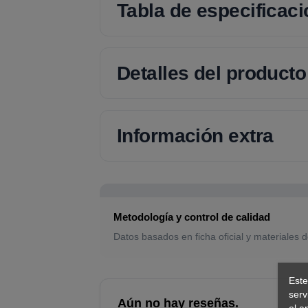
Tabla de especificac
Detalles del producto
Información extra
Metodología y control de calidad
Datos basados en ficha oficial y materiales d
Este
serv
Aún no hay reseñas.
el a