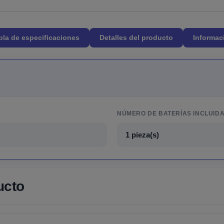
bla de especificaciones
Detalles del producto
Informac
NÚMERO DE BATERÍAS INCLUID
1 pieza(s)
ucto