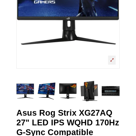
Asus Rog Strix XG27AQ
27" LED IPS WQHD 170Hz
G-Sync Compatible