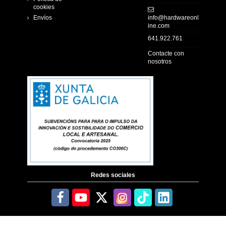
cookies
Envíos
info@hardwareonl
ine.com
641.922.761
Contacte con
nosotros
Redes sociales