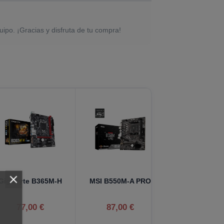
uipo. ¡Gracias y disfruta de tu compra!
Gigabyte B365M-H
MSI B550M-A PRO
77,00 €
87,00 €