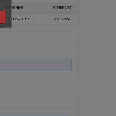
ETHERNET
ETHERNET
INTEL LGA 1151
AMD AM4