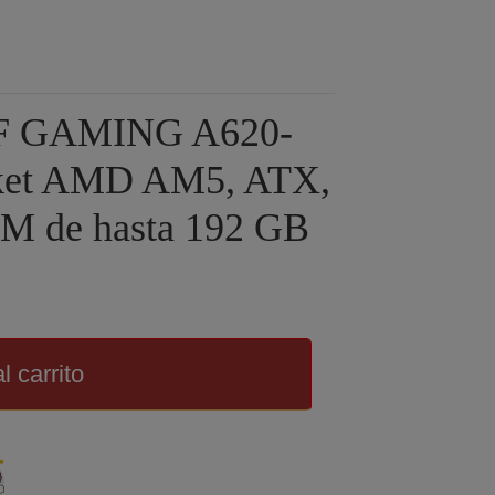
UF GAMING A620-
ket AMD AM5, ATX,
AM de hasta 192 GB
l carrito