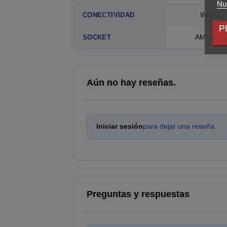
Nue
WIFI 2
CONECTIVIDAD
P
AMD AM5
SOCKET
Aún no hay reseñas.
Iniciar sesión
para dejar una reseña.
Preguntas y respuestas