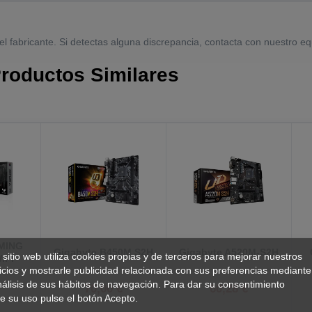
el fabricante. Si detectas alguna discrepancia, contacta con nuestro eq
roductos Similares
MING
Gigabyte B450M S2H
Gigabyte A520M-S2H
 sitio web utiliza cookies propias y de terceros para mejorar nuestros
IFI
icios y mostrarle publicidad relacionada con sus preferencias mediante
nálisis de sus hábitos de navegación. Para dar su consentimiento
€
70,00 €
60,28 €
e su uso pulse el botón Acepto.