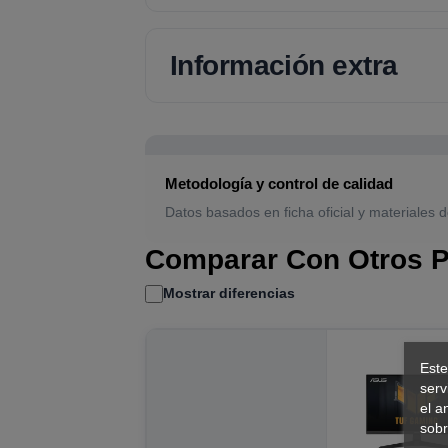
Información extra
Metodología y control de calidad
Datos basados en ficha oficial y materiales d
Comparar Con Otros P
Mostrar diferencias
Este
serv
el a
sobr