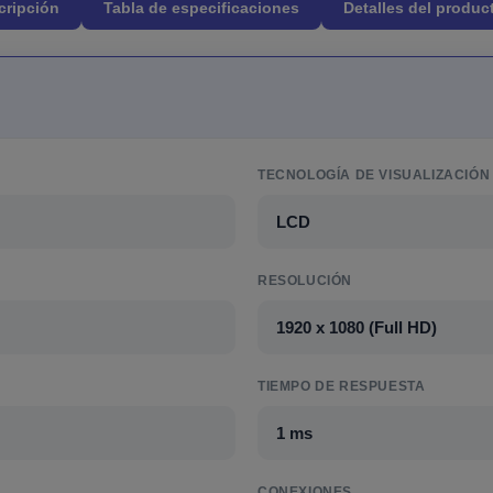
cripción
Tabla de especificaciones
Detalles del produc
TECNOLOGÍA DE VISUALIZACIÓN
LCD
RESOLUCIÓN
1920 x 1080 (Full HD)
TIEMPO DE RESPUESTA
1 ms
CONEXIONES