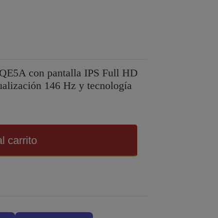
E5A con pantalla IPS Full HD
ualización 146 Hz y tecnología
l carrito