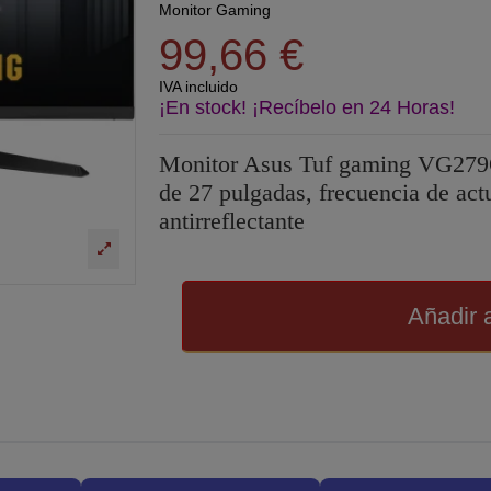
Monitor Gaming
99,66 €
IVA incluido
¡En stock! ¡Recíbelo en 24 Horas!
Monitor Asus Tuf gaming VG279Q
de 27 pulgadas, frecuencia de act
antirreflectante
Añadir a