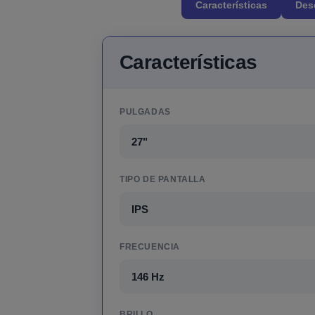
Características
Des
Características
PULGADAS
27"
TIPO DE PANTALLA
IPS
FRECUENCIA
146 Hz
BRILLO