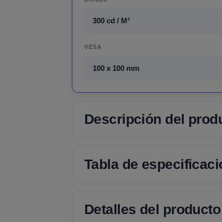
300 cd / M²
VESA
100 x 100 mm
Descripción del prod
Tabla de especificac
Detalles del producto