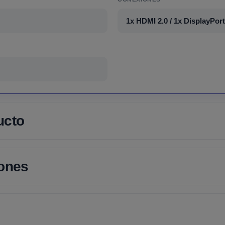
1x HDMI 2.0 / 1x DisplayPort
ucto
iones