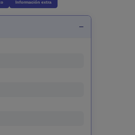
to
Información extra