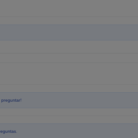
 preguntar!
reguntas.