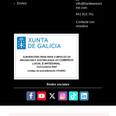
Envíos
info@hardwareonl
ine.com
641.922.761
Contacte con
nosotros
Redes sociales