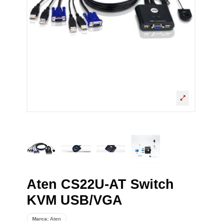
Aten CS22U-AT Switch
KVM USB/VGA
Marca:
Aten