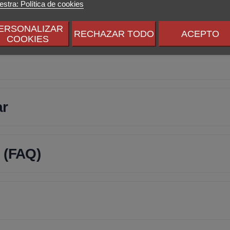
stra: Política de cookies
ERSONALIZAR
RECHAZAR TODO
ACEPTO
COOKIES
ar
 (FAQ)