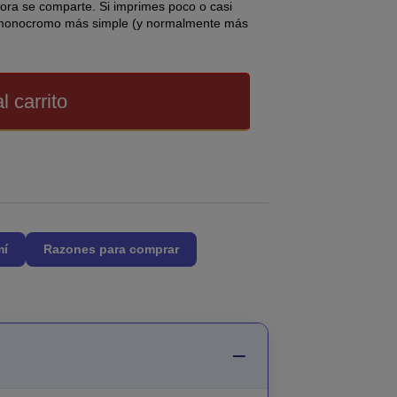
sora se comparte. Si imprimes poco o casi
 monocromo más simple (y normalmente más
l carrito
mí
Razones para comprar