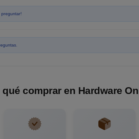
 preguntar!
reguntas.
 qué comprar en Hardware On