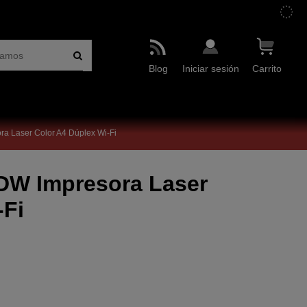
Blog
Iniciar sesión
Carrito
a Laser Color A4 Dúplex Wi-Fi
DW Impresora Laser
-Fi