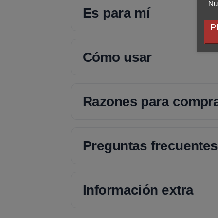
Nue
Es para mí
P
Cómo usar
Razones para compr
Preguntas frecuentes
Información extra