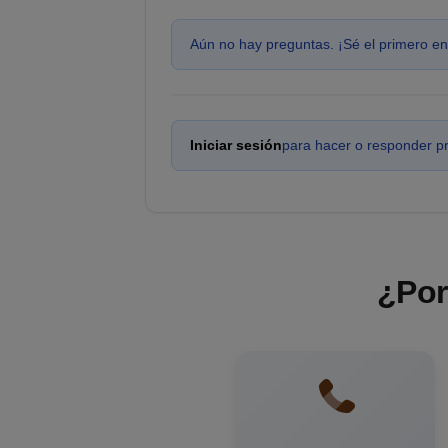
Aún no hay preguntas. ¡Sé el primero en
Iniciar sesión
para hacer o responder p
¿Por