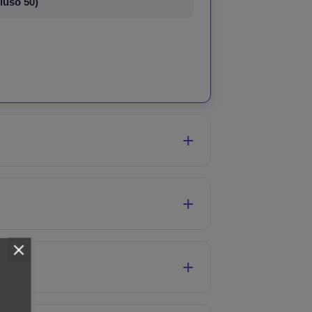
tiuso 50)