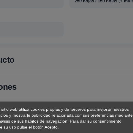
250 hojas / 150 hojas (+ mul
ucto
iones
 sitio web utiliza cookies propias y de terceros para mejorar nuestros
icios y mostrarle publicidad relacionada con sus preferencias mediante
nálisis de sus hábitos de navegación. Para dar su consentimiento
e su uso pulse el botón Acepto.