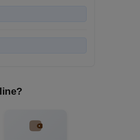
line?