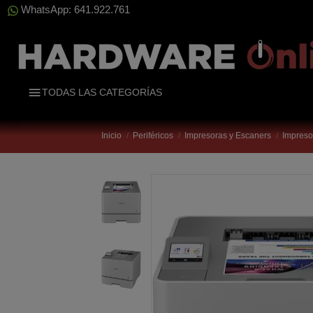
WhatsApp: 641.922.761
TODAS LAS CATEGORÍAS
Inicio
Periféricos
Impresoras y Escaners
Impreso