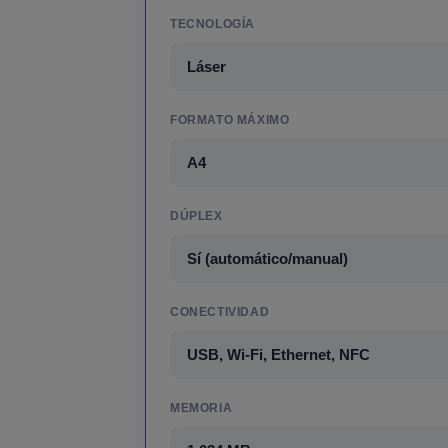
TECNOLOGÍA
Láser
FORMATO MÁXIMO
A4
DÚPLEX
Sí (automático/manual)
CONECTIVIDAD
USB, Wi-Fi, Ethernet, NFC
MEMORIA