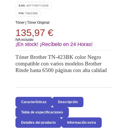
EAN:
4977766771658
P/N:
TN423BK
Tóner
|
Tóner Original
135,97 €
IVA incluido
¡En stock! ¡Recíbelo en 24 Horas!
Tóner Brother TN-423BK color Negro
compatible con varios modelos Brother
Rinde hasta 6500 páginas con alta calidad
Características
Descripción
Tabla de especificaciones
Detalles del producto
Información extra