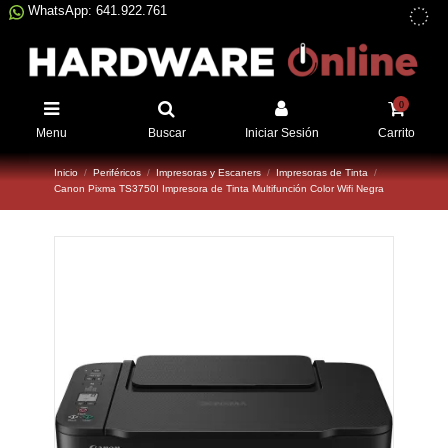
WhatsApp: 641.922.761
0
Menu
Buscar
Iniciar Sesión
Carrito
Inicio
Periféricos
Impresoras y Escaners
Impresoras de Tinta
Canon Pixma TS3750I Impresora de Tinta Multifunción Color Wifi Negra