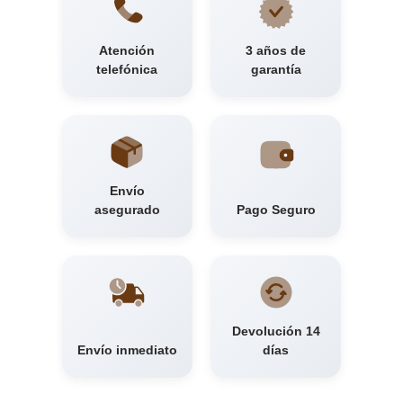
Atención
3 años de
telefónica
garantía
Envío
asegurado
Pago Seguro
Devolución 14
Envío inmediato
días