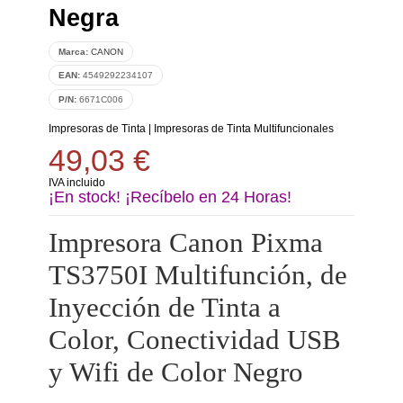
Negra
Marca:
CANON
EAN:
4549292234107
P/N:
6671C006
Impresoras de Tinta
|
Impresoras de Tinta Multifuncionales
49,03 €
IVA incluido
¡En stock! ¡Recíbelo en 24 Horas!
Impresora Canon Pixma
TS3750I Multifunción, de
Inyección de Tinta a
Color, Conectividad USB
y Wifi de Color Negro