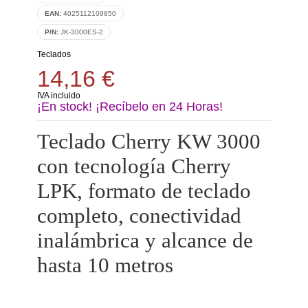
EAN:
4025112109850
P/N:
JK-3000ES-2
Teclados
14,16 €
IVA incluido
¡En stock! ¡Recíbelo en 24 Horas!
Teclado Cherry KW 3000
con tecnología Cherry
LPK, formato de teclado
completo, conectividad
inalámbrica y alcance de
hasta 10 metros