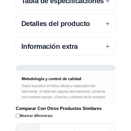
Tabla de especificaciones
Detalles del producto
Información extra
Metodología y control de calidad
Datos basados en ficha oficial y materiales del
fabricante. Si detectas alguna discrepancia, contacta
con nuestro equipo. ¡Gracias y disfruta de tu compra!
Comparar Con Otros Productos Similares
Mostrar diferencias