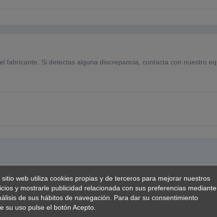
el fabricante. Si detectas alguna discrepancia, contacta con nuestro eq
 sitio web utiliza cookies propias y de terceros para mejorar nuestros
icios y mostrarle publicidad relacionada con sus preferencias mediante
nálisis de sus hábitos de navegación. Para dar su consentimiento
e su uso pulse el botón Acepto.