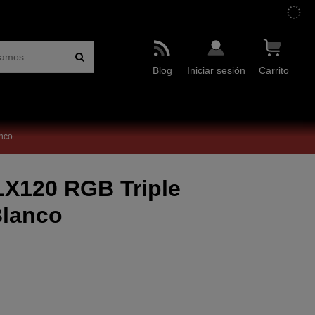
Blog
Iniciar sesión
Carrito
nco
LX120 RGB Triple
Blanco