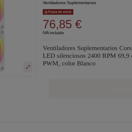
Ventiladores Suplementarios
Fuera de stock
76,85 €
IVA incluido
Ventiladores Suplementarios C
LED silenciosos 2400 RPM 69,9 
PWM, color Blanco
Añadir a