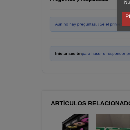
Nue
P
Aún no hay preguntas. ¡Sé el primero en
Iniciar sesión
para hacer o responder p
ARTÍCULOS RELACIONAD