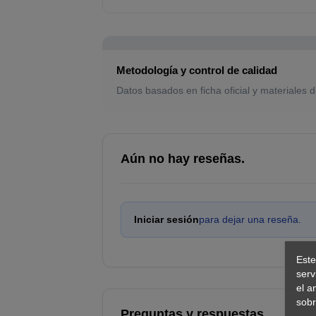
Metodología y control de calidad
Datos basados en ficha oficial y materiales d
Aún no hay reseñas.
Iniciar sesión
para dejar una reseña.
Este
serv
el a
sobr
Preguntas y respuestas