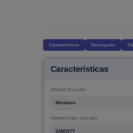
Características
Descripción
Ta
Características
TIPO DE TECLADO
Mecánico
FORMATO DEL TECLADO
QWERTY