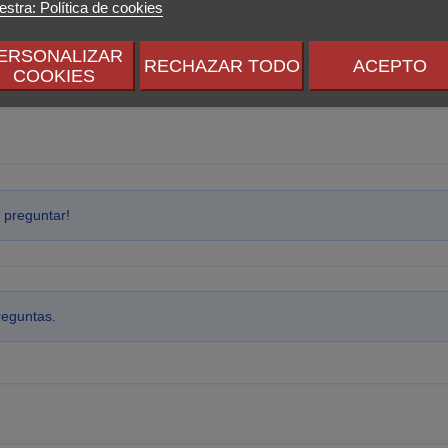
stra: Política de cookies
ERSONALIZAR
RECHAZAR TODO
ACEPTO
COOKIES
 preguntar!
reguntas.