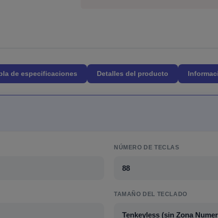
bla de especificaciones
Detalles del producto
Informac
NÚMERO DE TECLAS
88
TAMAÑO DEL TECLADO
Tenkeyless (sin Zona Numeri