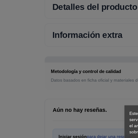
Detalles del producto
Información extra
Metodología y control de calidad
Datos basados en ficha oficial y materiales d
Aún no hay reseñas.
Este
serv
el a
sobr
Iniciar sesión
para dejar una reseña.