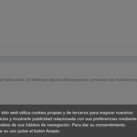
el fabricante. Si detectas alguna discrepancia, contacta con nuestro eq
 sitio web utiliza cookies propias y de terceros para mejorar nuestros
icios y mostrarle publicidad relacionada con sus preferencias mediante
nálisis de sus hábitos de navegación. Para dar su consentimiento
e su uso pulse el botón Acepto.