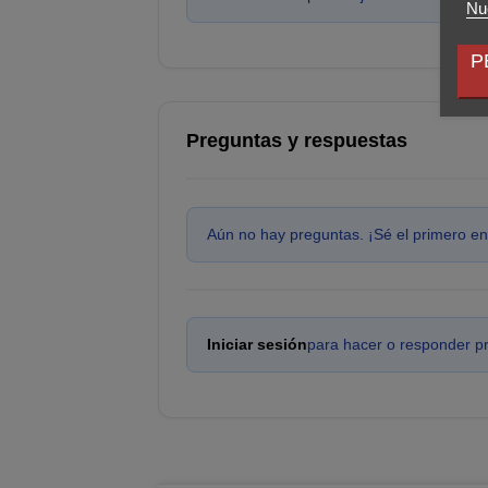
Nue
P
Preguntas y respuestas
Aún no hay preguntas. ¡Sé el primero en
Iniciar sesión
para hacer o responder p