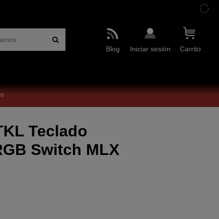
Blog
Iniciar sesión
Carrito
ro
TKL Teclado
RGB Switch MLX