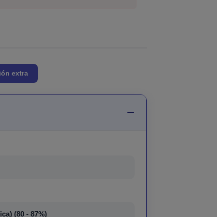
ión extra
ca) (80 - 87%)