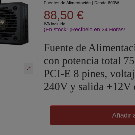
Fuentes de Alimentación
|
Desde 600W
88,50 €
IVA incluido
¡En stock! ¡Recíbelo en 24 Horas!
Fuente de Alimenta
con potencia total 7
PCI-E 8 pines, volta
240V y salida +12V 
Añadir a