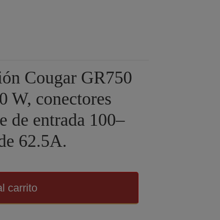
ción Cougar GR750
50 W, conectores
je de entrada 100–
de 62.5A.
l carrito