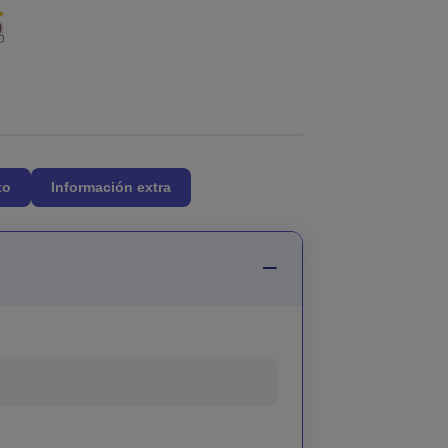
to
Información extra