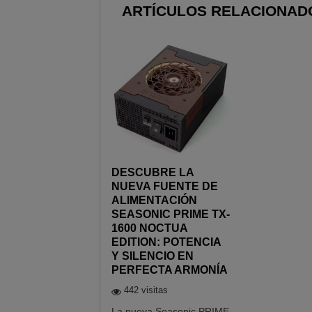
ARTÍCULOS RELACIONAD
DESCUBRE LA
NUEVA FUENTE DE
ALIMENTACIÓN
SEASONIC PRIME TX-
1600 NOCTUA
EDITION: POTENCIA
Y SILENCIO EN
PERFECTA ARMONÍA
442 visitas
La nueva Seasonic PRIME