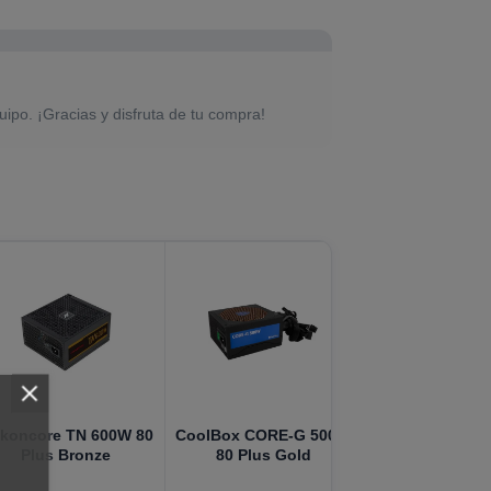
uipo. ¡Gracias y disfruta de tu compra!
koncore TN 600W 80
CoolBox CORE-G 500W
Plus Bronze
80 Plus Gold