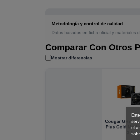
Metodología y control de calidad
Datos basados en ficha oficial y materiales d
Comparar Con Otros P
Mostrar diferencias
Este
serv
Cougar GR750 
Plus Gold Modu
el a
3.1
sobr