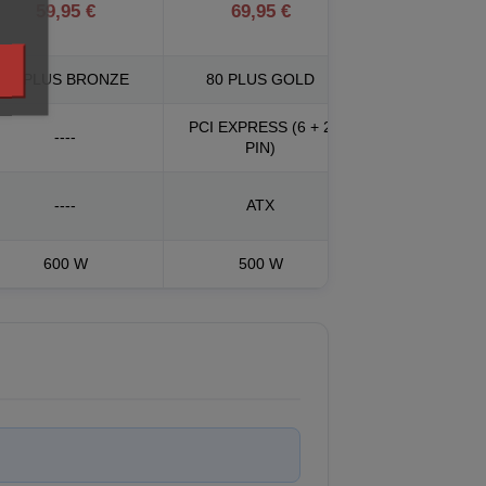
59,95 €
69,95 €
80 PLUS BRONZE
80 PLUS GOLD
PCI EXPRESS (6 + 2
----
PIN)
----
ATX
600 W
500 W