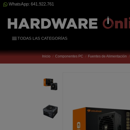
WhatsApp: 641.922.761
TODAS LAS CATEGORÍAS
Inicio
Componentes PC
Fuentes de Alimentación