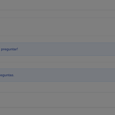
 preguntar!
reguntas.