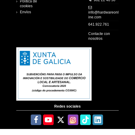
982 22 40 30
Política de
cookies
Envíos
info@hardwareonl
ine.com
641.922.761
Contacte con
nosotros
Redes sociales