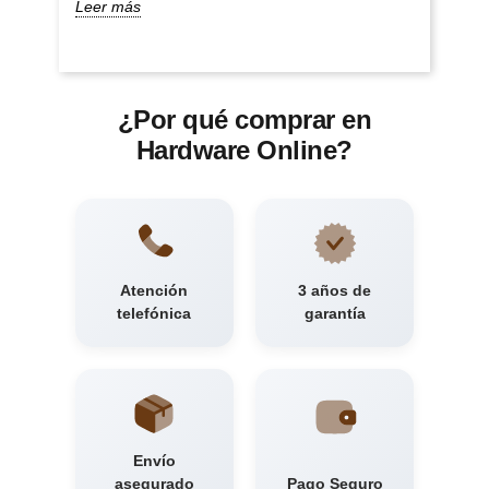
Leer más
¿Por qué comprar en
Hardware Online?
Atención
3 años de
telefónica
garantía
Envío
asegurado
Pago Seguro