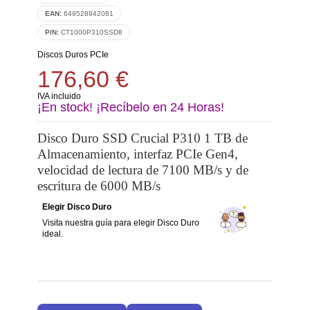
EAN:
649528942081
P/N:
CT1000P310SSD8
Discos Duros PCIe
176,60 €
IVA incluido
¡En stock! ¡Recíbelo en 24 Horas!
Disco Duro SSD Crucial P310 1 TB de
Almacenamiento, interfaz PCIe Gen4,
velocidad de lectura de 7100 MB/s y de
escritura de 6000 MB/s
Elegir Disco Duro
Visita nuestra guía para elegir Disco Duro
ideal.