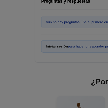
Preguntas y respuestas
Aún no hay preguntas. ¡Sé el primero en
Iniciar sesión
para hacer o responder p
¿Por