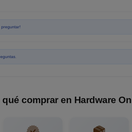
 preguntar!
reguntas.
 qué comprar en Hardware On