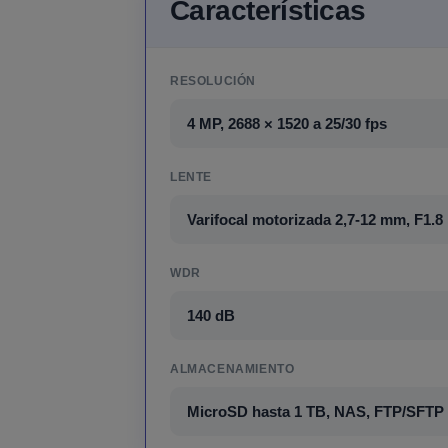
Características
RESOLUCIÓN
4 MP, 2688 × 1520 a 25/30 fps
LENTE
Varifocal motorizada 2,7-12 mm, F1.8
WDR
140 dB
ALMACENAMIENTO
MicroSD hasta 1 TB, NAS, FTP/SFTP