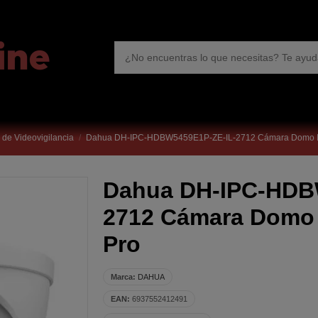
de Videovigilancia
Dahua DH-IPC-HDBW5459E1P-ZE-IL-2712 Cámara Domo I
Dahua DH-IPC-HDB
2712 Cámara Domo 
Pro
Marca:
DAHUA
EAN:
6937552412491