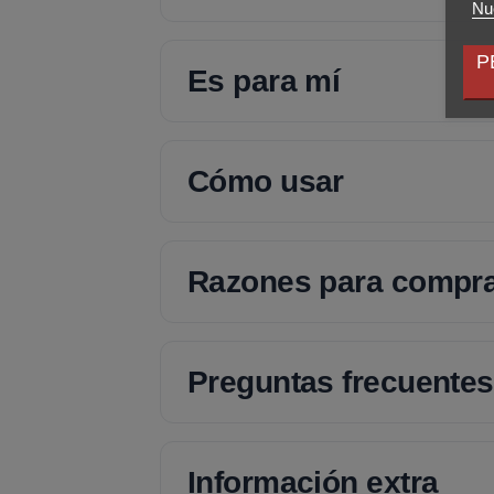
Nue
P
Es para mí
Cómo usar
Razones para compr
Preguntas frecuentes
Información extra