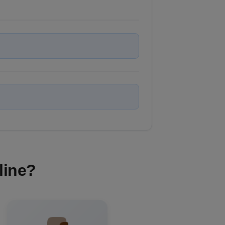
line?