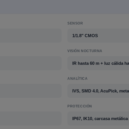
SENSOR
1/1.8" CMOS
VISIÓN NOCTURNA
IR hasta 60 m + luz cálida h
ANALÍTICA
IVS, SMD 4.0, AcuPick, meta
PROTECCIÓN
IP67, IK10, carcasa metálica