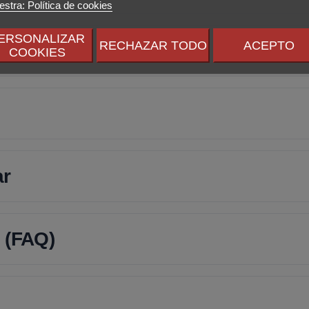
stra: Política de cookies
ERSONALIZAR
RECHAZAR TODO
ACEPTO
COOKIES
ar
 (FAQ)