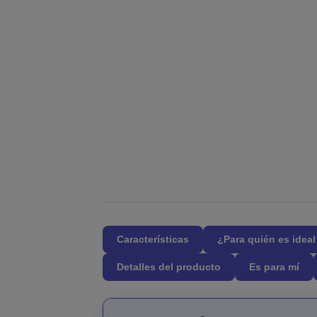
Características
¿Para quién es idea
Detalles del producto
Es para mí