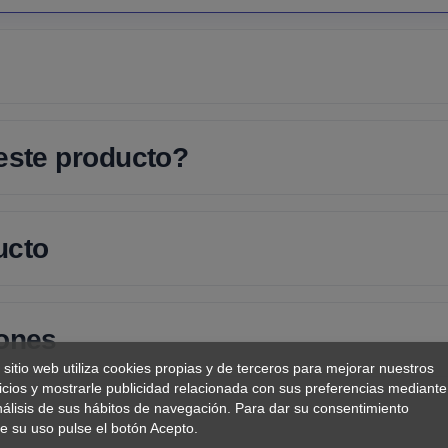
 este producto?
ucto
iones
 sitio web utiliza cookies propias y de terceros para mejorar nuestros
icios y mostrarle publicidad relacionada con sus preferencias mediante
nálisis de sus hábitos de navegación. Para dar su consentimiento
e su uso pulse el botón Acepto.