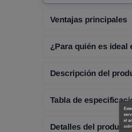
Ventajas principales
¿Para quién es ideal
Descripción del prod
Tabla de especificac
Este
serv
el a
Detalles del producto
sobr