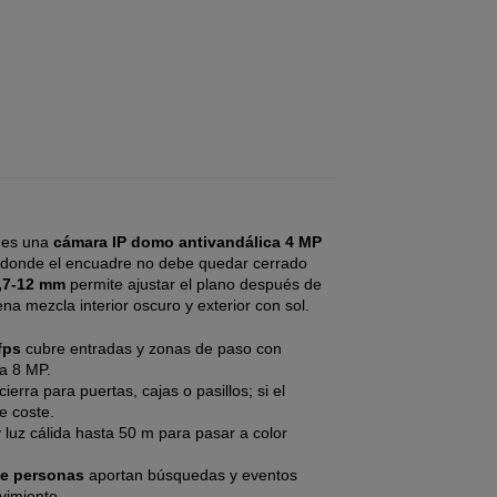
es una
cámara IP domo antivandálica 4 MP
s donde el encuadre no debe quedar cerrado
2,7-12 mm
permite ajustar el plano después de
a mezcla interior oscuro y exterior con sol.
fps
cubre entradas y zonas de paso con
na 8 MP.
ierra para puertas, cajas o pasillos; si el
e coste.
luz cálida hasta 50 m para pasar a color
de personas
aportan búsquedas y eventos
vimiento.