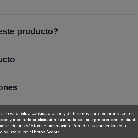
 este producto?
ucto
iones
 sitio web utiliza cookies propias y de terceros para mejorar nuestros
icios y mostrarle publicidad relacionada con sus preferencias mediante
nálisis de sus hábitos de navegación. Para dar su consentimiento
e su uso pulse el botón Acepto.