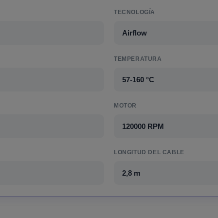
TECNOLOGÍA
Airflow
TEMPERATURA
57-160 °C
MOTOR
120000 RPM
LONGITUD DEL CABLE
2,8 m