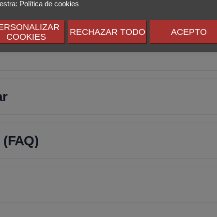
stra: Política de cookies
ERSONALIZAR
RECHAZAR TODO
ACEPTO
COOKIES
ar
 (FAQ)