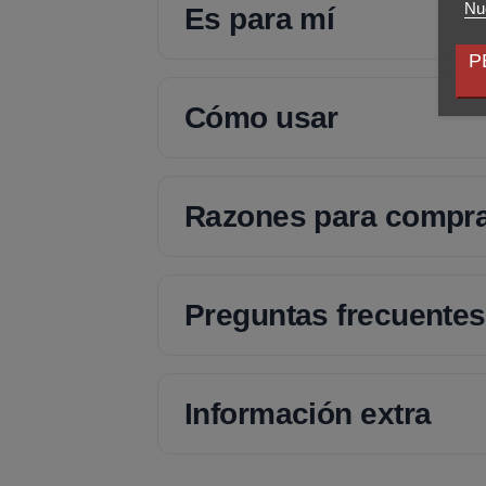
Nue
Es para mí
P
Cómo usar
Razones para compr
Preguntas frecuentes
Información extra