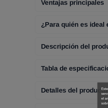
Ventajas principales
¿Para quién es ideal
Descripción del prod
Tabla de especificac
Detalles del producto
Este
serv
el a
sobr