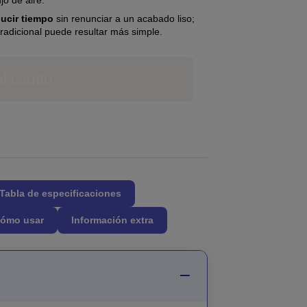
jo de aire.
ducir tiempo
sin renunciar a un acabado liso;
radicional puede resultar más simple.
l carrito
Tabla de especificaciones
ómo usar
Información extra