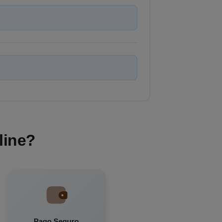
line?
Pago Seguro