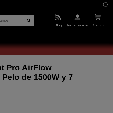
Blog
Iniciar sesión
Carrito
t Pro AirFlow
 Pelo de 1500W y 7