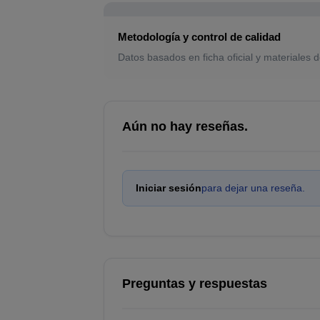
Metodología y control de calidad
Datos basados en ficha oficial y materiales d
Aún no hay reseñas.
Iniciar sesión
para dejar una reseña.
Preguntas y respuestas