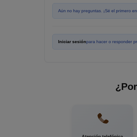
Aún no hay preguntas. ¡Sé el primero en
Iniciar sesión
para hacer o responder p
¿Por
Atención telefónica