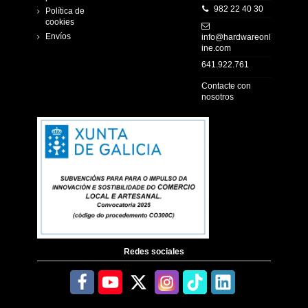
982 22 40 30
Política de
cookies
Envíos
info@hardwareonl
ine.com
641.922.761
Contacte con
nosotros
Redes sociales