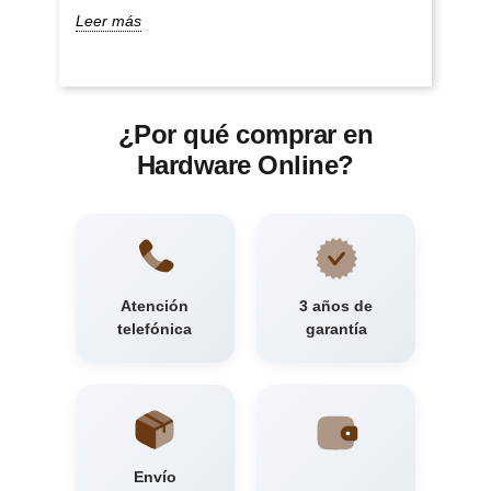
Leer más
¿Por qué comprar en
Hardware Online?
Atención
3 años de
telefónica
garantía
Envío