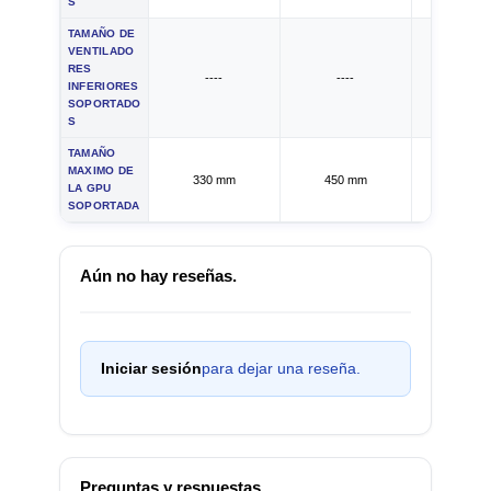
S
TAMAÑO DE
VENTILADO
RES
----
----
120 
INFERIORES
SOPORTADO
S
TAMAÑO
MAXIMO DE
330 mm
450 mm
400 
LA GPU
SOPORTADA
Aún no hay reseñas.
Iniciar sesión
para dejar una reseña.
Preguntas y respuestas