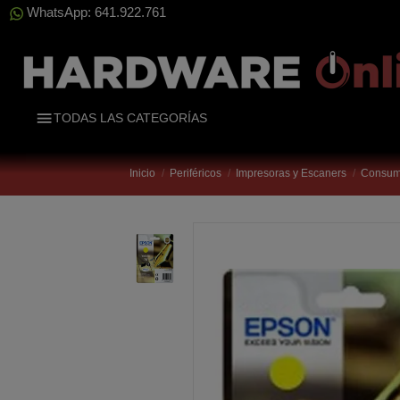
WhatsApp: 641.922.761
TODAS LAS CATEGORÍAS
Inicio
Periféricos
Impresoras y Escaners
Consumi