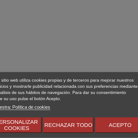
 sitio web utiliza cookies propias y de terceros para mejorar nuestros
icios y mostrarle publicidad relacionada con sus preferencias mediante
nálisis de sus hábitos de navegación. Para dar su consentimiento
e su uso pulse el botón Acepto.
stra: Política de cookies
ERSONALIZAR
RECHAZAR TODO
ACEPTO
COOKIES
AMARILLO