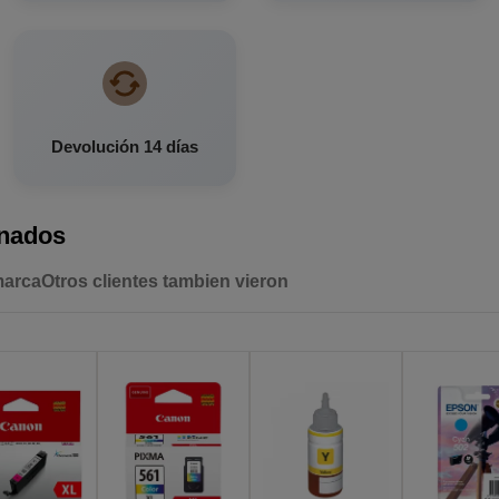
Devolución 14 días
onados
marca
Otros clientes tambien vieron