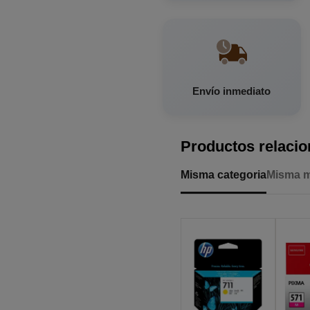
Envío inmediato
Productos relaci
Misma categoria
Misma 