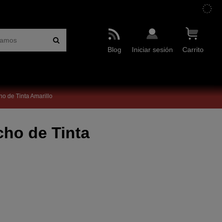
Blog
Iniciar sesión
Carrito
o de Tinta Amarillo
ho de Tinta