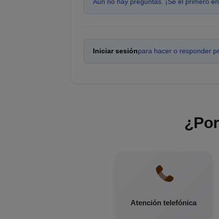
Aún no hay preguntas. ¡Sé el primero en
Iniciar sesión
para hacer o responder p
¿Por
Atención telefónica