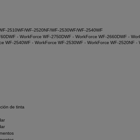
/WF-2510WF/WF-2520NF/WF-2530WF/WF-2540WF
760DWF - WorkForce WF-2750DWF - WorkForce WF-2660DWF - Wor
ce WF-2540WF - WorkForce WF-2530WF - WorkForce WF-2520NF - 
ción de tinta
dar
dar
gmentos
gmentos