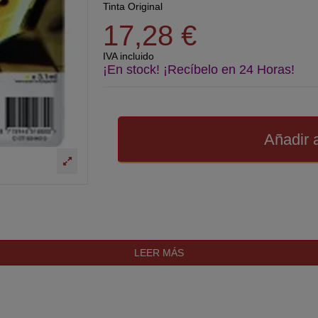
Tinta Original
17,28 €
IVA incluido
¡En stock! ¡Recíbelo en 24 Horas!
Añadir a
LEER MÁS