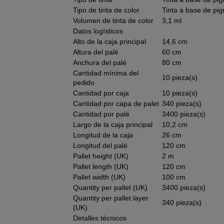
Tipo de tinta de color
Tinta a base de pi
Volumen de tinta de color
3,1 ml
Datos logísticos
Alto de la caja principal
14,6 cm
Altura del palé
60 cm
Anchura del palé
80 cm
Cantidad mínima del
10 pieza(s)
pedido
Cantidad por caja
10 pieza(s)
Cantidad por capa de palet
340 pieza(s)
Cantidad por palé
3400 pieza(s)
Largo de la caja principal
10,2 cm
Longitud de la caja
26 cm
Longitud del palé
120 cm
Pallet height (UK)
2 m
Pallet length (UK)
120 cm
Pallet width (UK)
100 cm
Quantity per pallet (UK)
3400 pieza(s)
Quantity per pallet layer
340 pieza(s)
(UK)
Detalles técnicos