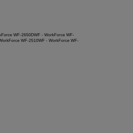
kForce WF-2650DWF - WorkForce WF-
WorkForce WF-2510WF - WorkForce WF-