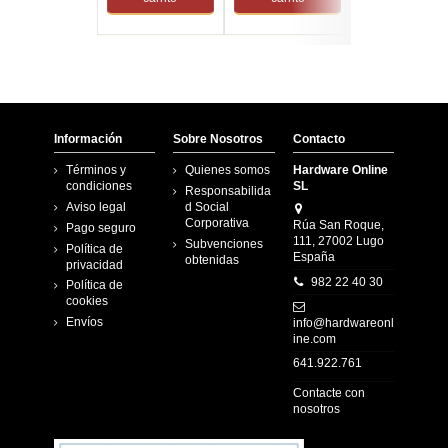
Información
Sobre Nosotros
Contacto
Términos y
Quienes somos
Hardware Online
condiciones
SL
Responsabilida
Aviso legal
d Social
Corporativa
Rúa San Roque,
Pago seguro
111, 27002 Lugo
Subvenciones
Política de
España
obtenidas
privacidad
982 22 40 30
Política de
cookies
Envíos
info@hardwareonl
ine.com
641.922.761
Contacte con
nosotros