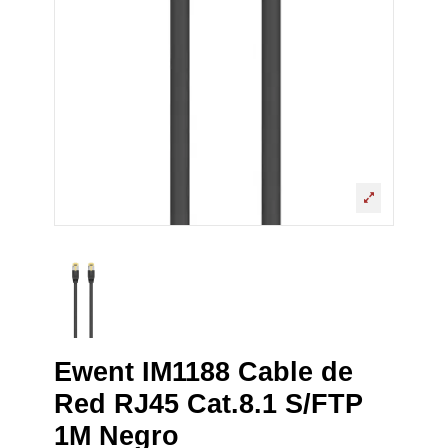
Ewent IM1188 Cable de
Red RJ45 Cat.8.1 S/FTP
1M Negro