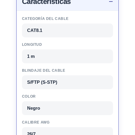
Características
CATEGORÍA DEL CABLE
CAT8.1
LONGITUD
1 m
BLINDAJE DEL CABLE
S/FTP (S-STP)
COLOR
Negro
CALIBRE AWG
26/7