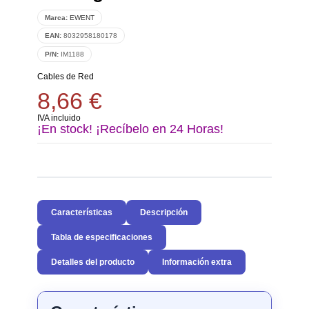
Marca:
EWENT
EAN:
8032958180178
P/N:
IM1188
Cables de Red
8,66 €
IVA incluido
¡En stock! ¡Recíbelo en 24 Horas!
Características
Descripción
Tabla de especificaciones
Detalles del producto
Información extra