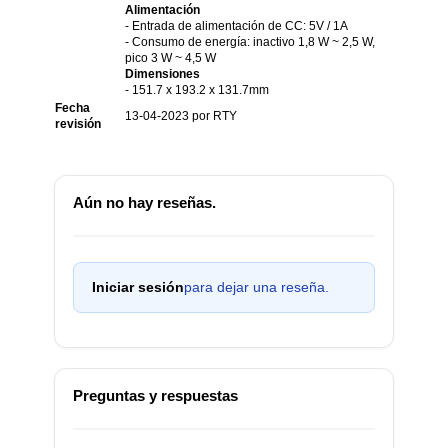
Alimentación
- Entrada de alimentación de CC: 5V / 1A
- Consumo de energía: inactivo 1,8 W ~ 2,5 W,
pico 3 W ~ 4,5 W
Dimensiones
-
151.7 x 193.2 x 131.7mm
Fecha
13-04-2023 por RTY
revisión
Aún no hay reseñas.
Iniciar sesión
para dejar una reseña.
Preguntas y respuestas