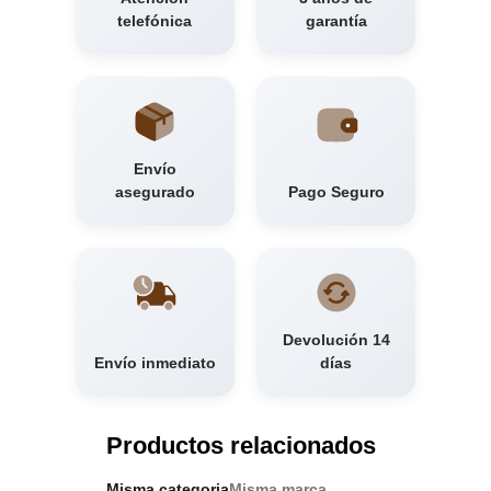
telefónica
garantía
Envío
asegurado
Pago Seguro
Devolución 14
Envío inmediato
días
Productos relacionados
Misma categoria
Misma marca