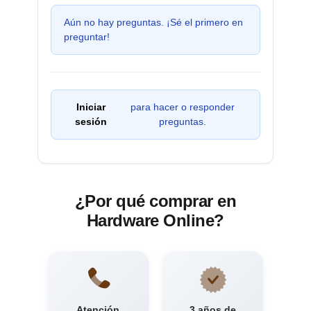
Aún no hay preguntas. ¡Sé el primero en
preguntar!
Iniciar
para hacer o responder
sesión
preguntas.
¿Por qué comprar en
Hardware Online?
Atención
3 años de