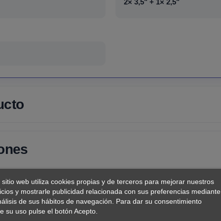
2× 3,5" + 1× 2,5"
ucto
iones
 sitio web utiliza cookies propias y de terceros para mejorar nuestros
icios y mostrarle publicidad relacionada con sus preferencias mediante
nálisis de sus hábitos de navegación. Para dar su consentimiento
e su uso pulse el botón Acepto.