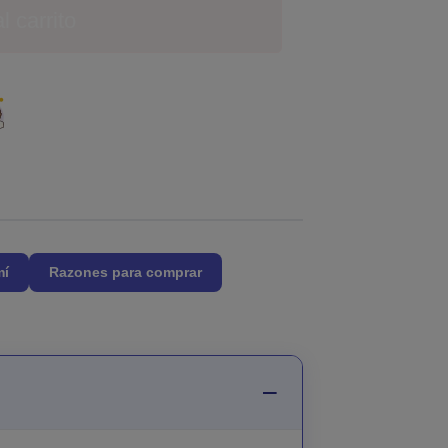
l carrito
mí
Razones para comprar