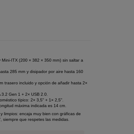
Mini-ITX (200 × 382 × 350 mm) sin saltar a
hasta 285 mm y disipador por aire hasta 160
m trasero incluido y opción de añadir hasta 2×
A 3.2 Gen 1 + 2× USB 2.0.
éstico típico: 2× 3,5" + 1× 2,5".
 longitud máxima indicada es 14 cm.
 limpios: encaja muy bien con gráficas de
”, siempre que respetes las medidas.