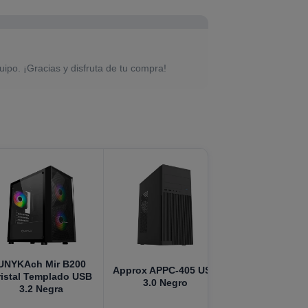
uipo. ¡Gracias y disfruta de tu compra!
UNYKAch Mir B200
Approx APPC-405 USB
ristal Templado USB
3.0 Negro
3.2 Negra