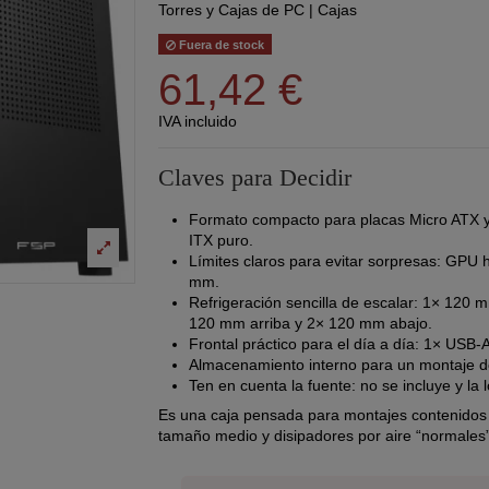
Torres y Cajas de PC
|
Cajas
Fuera de stock
61,42 €
IVA incluido
Claves para Decidir
Formato compacto para placas Micro ATX y 
ITX puro.
Límites claros para evitar sorpresas: GPU 
mm.
Refrigeración sencilla de escalar: 1× 120 m
120 mm arriba y 2× 120 mm abajo.
Frontal práctico para el día a día: 1× USB-
Almacenamiento interno para un montaje dom
Ten en cuenta la fuente: no se incluye y la
Es una caja pensada para montajes contenidos y
tamaño medio y disipadores por aire “normales