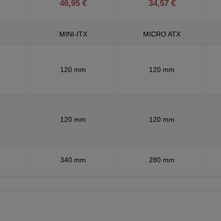
46,95 €
34,57 €
MINI-ITX
MICRO ATX
120 mm
120 mm
120 mm
120 mm
340 mm
280 mm