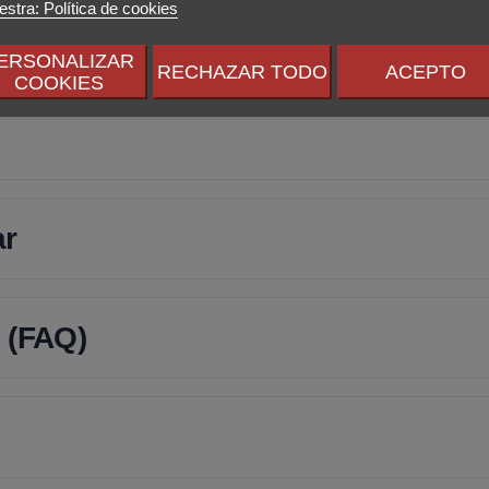
stra: Política de cookies
ERSONALIZAR
RECHAZAR TODO
ACEPTO
COOKIES
ar
 (FAQ)