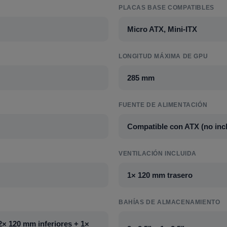
PLACAS BASE COMPATIBLES
Micro ATX, Mini-ITX
LONGITUD MÁXIMA DE GPU
285 mm
FUENTE DE ALIMENTACIÓN
Compatible con ATX (no incl
VENTILACIÓN INCLUIDA
1× 120 mm trasero
BAHÍAS DE ALMACENAMIENTO
2× 120 mm inferiores + 1×