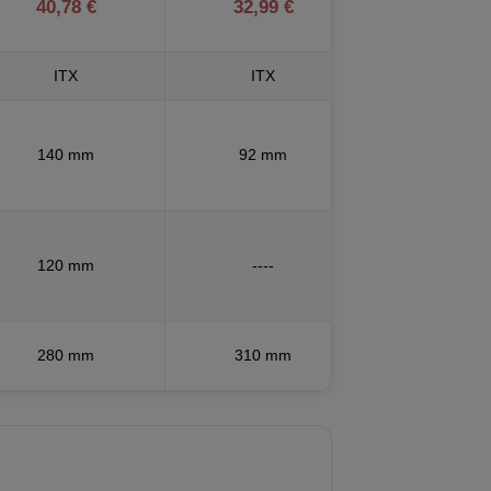
40,78 €
32,99 €
ITX
ITX
140 mm
92 mm
120 mm
----
280 mm
310 mm