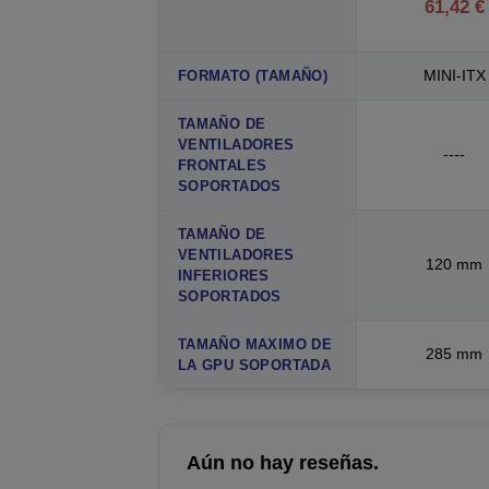
61,42 €
MINI-ITX
FORMATO (TAMAÑO)
TAMAÑO DE
VENTILADORES
----
FRONTALES
SOPORTADOS
TAMAÑO DE
VENTILADORES
120 mm
INFERIORES
SOPORTADOS
TAMAÑO MAXIMO DE
285 mm
LA GPU SOPORTADA
Aún no hay reseñas.