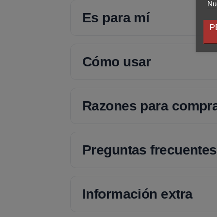
Nue
Es para mí
P
Cómo usar
Razones para compr
Preguntas frecuentes
Información extra