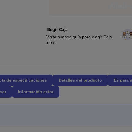
Añadir a
Elegir Caja
Visita nuestra guía para elegir Caja
ideal.
bla de especificaciones
Detalles del producto
Es para 
sar
Información extra