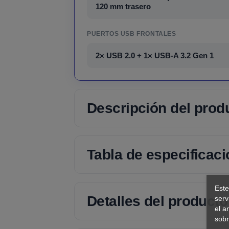
120 mm trasero
PUERTOS USB FRONTALES
2× USB 2.0 + 1× USB-A 3.2 Gen 1
Descripción del prod
Tabla de especificac
Este
Detalles del producto
serv
el a
sobr