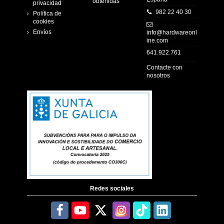
obtenidas
privacidad
982 22 40 30
Política de
cookies
Envíos
info@hardwareonl
ine.com
641.922.761
Contacte con
nosotros
Redes sociales