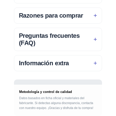
Razones para comprar
Preguntas frecuentes
(FAQ)
Información extra
Metodología y control de calidad
Datos basados en ficha oficial y materiales del
fabricante. Si detectas alguna discrepancia, contacta
con nuestro equipo. ¡Gracias y disfruta de tu compra!