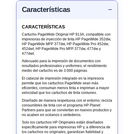
Características
CARACTERÍSTICAS
Cartucho PageWide Original HP 913A, compatible con
impresoras de inyección de tinta HP PageWide 352dw,
HP PageWide MFP 377dw, HP PageWide Pro 452dw,
452dwt, HP PageWide Pro MFP 377dw, 477dw y
477dwt.
Adecuado para la impresión de documentos con
resultados profesionales y uniformes; el rendimiento
medio del cartucho es de 3.000 páginas.
El cabezal de impresión integrado en la impresora
permite que los cartuchos PageWide sean más
eficientes; consuman menos tinta e impriman a mayor
velocidad que los cartuchos de tinta comunes.
Diseñado de manera respetuosa con el entorno; recicla
consumibles de tinta con el programa HP Planet
Partners para que se conviertan en nuevos productos y
no acaben en océanos o vertederos.
Solo los cartuchos HP Originales están diseñados
específicamente para impresoras HP y, a diferencia de
los cartuchos no originales, garantizan fiabilidad y