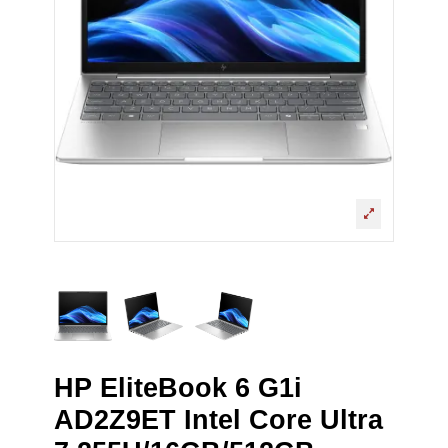
HP EliteBook 6 G1i
AD2Z9ET Intel Core Ultra