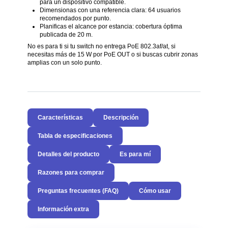
para un dispositivo compatible.
Dimensionas con una referencia clara: 64 usuarios
recomendados por punto.
Planificas el alcance por estancia: cobertura óptima
publicada de 20 m.
No es para ti si tu switch no entrega PoE 802.3af/at, si
necesitas más de 15 W por PoE OUT o si buscas cubrir zonas
amplias con un solo punto.
Características
Descripción
Tabla de especificaciones
Detalles del producto
Es para mí
Razones para comprar
Preguntas frecuentes (FAQ)
Cómo usar
Información extra