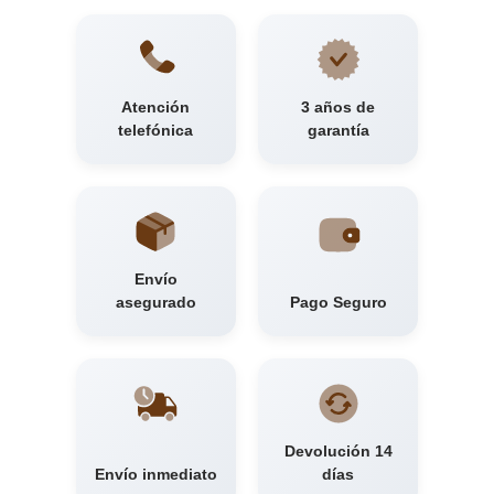
Atención
3 años de
telefónica
garantía
Envío
asegurado
Pago Seguro
Devolución 14
Envío inmediato
días