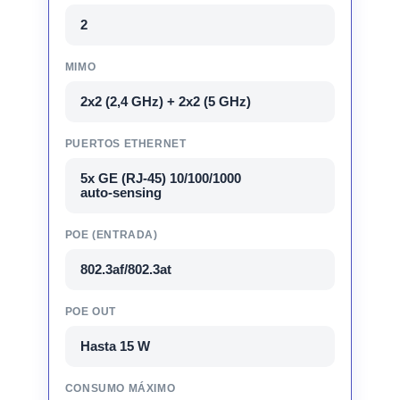
2
MIMO
2x2 (2,4 GHz) + 2x2 (5 GHz)
PUERTOS ETHERNET
5x GE (RJ‑45) 10/100/1000
auto‑sensing
POE (ENTRADA)
802.3af/802.3at
POE OUT
Hasta 15 W
CONSUMO MÁXIMO