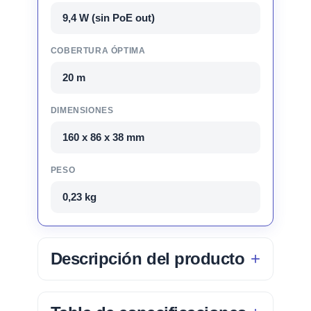
9,4 W (sin PoE out)
COBERTURA ÓPTIMA
20 m
DIMENSIONES
160 x 86 x 38 mm
PESO
0,23 kg
Descripción del producto