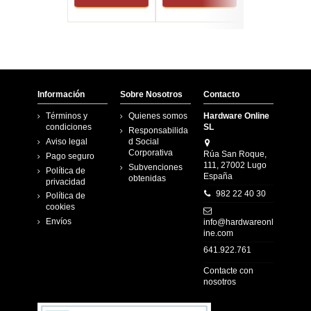
Información
Sobre Nosotros
Contacto
Términos y
Quienes somos
Hardware Online
condiciones
SL
Responsabilida
Aviso legal
d Social
Corporativa
Rúa San Roque,
Pago seguro
111, 27002 Lugo
Subvenciones
Política de
España
obtenidas
privacidad
982 22 40 30
Política de
cookies
Envíos
info@hardwareonl
ine.com
641.922.761
Contacte con
nosotros