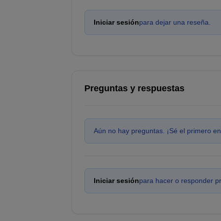
Iniciar sesión
para dejar una reseña.
Preguntas y respuestas
Aún no hay preguntas. ¡Sé el primero en
Iniciar sesión
para hacer o responder p