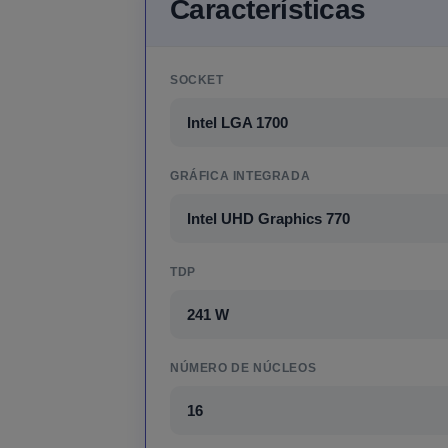
Características
SOCKET
Intel LGA 1700
GRÁFICA INTEGRADA
Intel UHD Graphics 770
TDP
241 W
NÚMERO DE NÚCLEOS
16