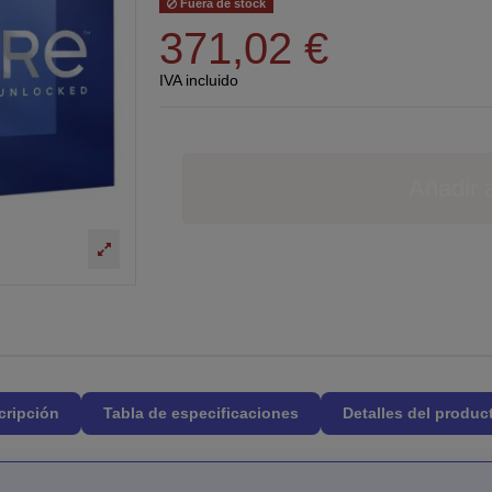
Fuera de stock
371,02 €
IVA incluido
Añadir a
cripción
Tabla de especificaciones
Detalles del produc