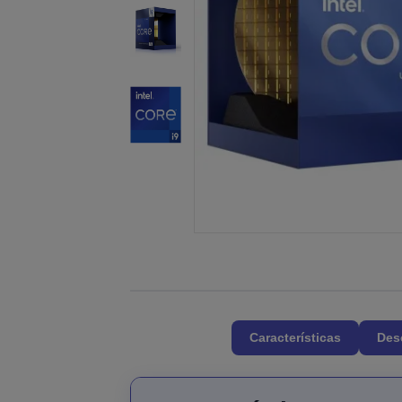
Características
Des