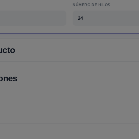
NÚMERO DE HILOS
24
ucto
iones