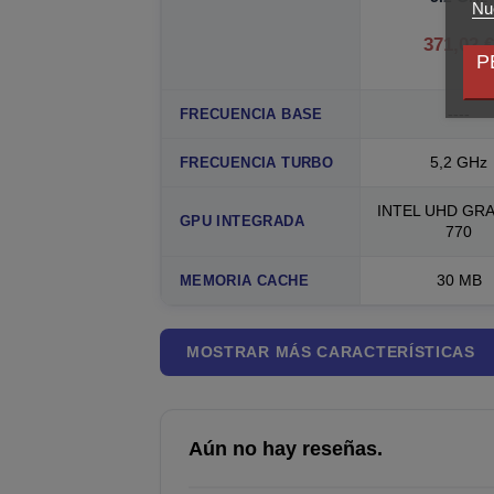
Nue
371,02 
P
----
FRECUENCIA BASE
5,2 GHz
FRECUENCIA TURBO
INTEL UHD GR
GPU INTEGRADA
770
30 MB
MEMORIA CACHE
MOSTRAR MÁS CARACTERÍSTICAS
Aún no hay reseñas.