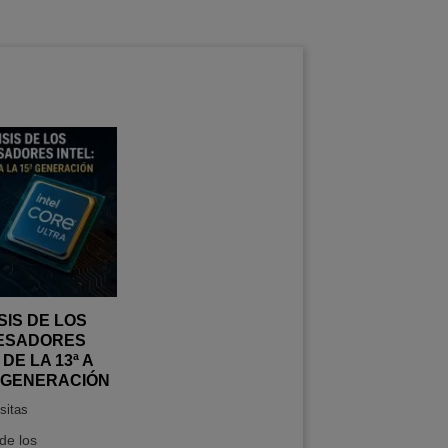
SIS DE LOS
ESADORES
 DE LA 13ª A
ª GENERACIÓN
sitas
 de los