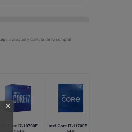
uipo. ¡Gracias y disfruta de tu compra!
ntel Core i7-10700F
Intel Core i7-11700F 2.5
2.9GHz
GHz