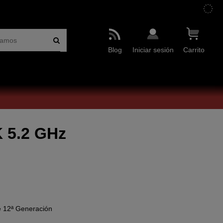
Blog
Iniciar sesión
Carrito
K 5.2 GHz
e 12ª Generación