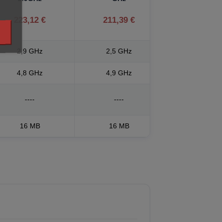
223,12 €
211,39 €
2,9 GHz
2,5 GHz
4,8 GHz
4,9 GHz
----
----
16 MB
16 MB