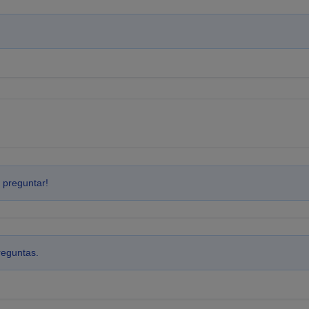
 preguntar!
reguntas.