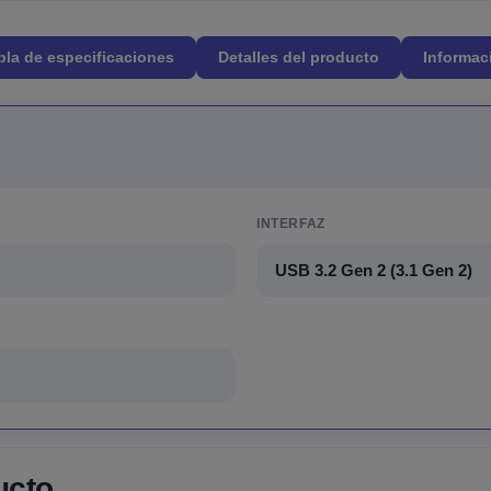
bla de especificaciones
Detalles del producto
Informac
INTERFAZ
USB 3.2 Gen 2 (3.1 Gen 2)
ucto