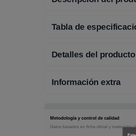
Tabla de especificac
Detalles del producto
Información extra
Metodología y control de calidad
Datos basados en ficha oficial y materiales d
Este