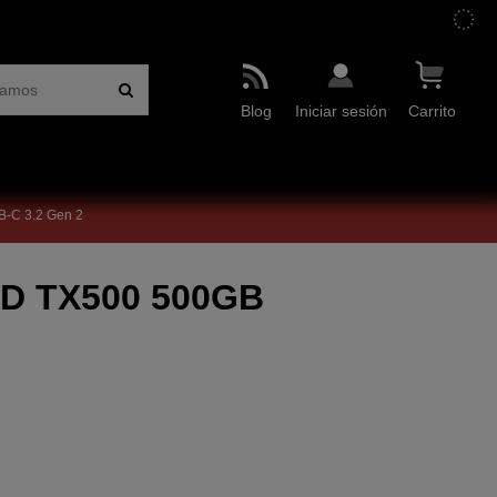
Blog
Iniciar sesión
Carrito
B-C 3.2 Gen 2
SSD TX500 500GB