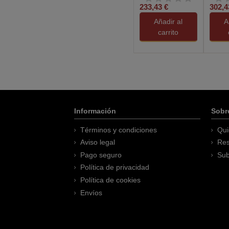
233,43 €
302,4
Añadir al
A
carrito
Información
Sobr
Términos y condiciones
Qui
Aviso legal
Res
Pago seguro
Sub
Política de privacidad
Política de cookies
Envíos