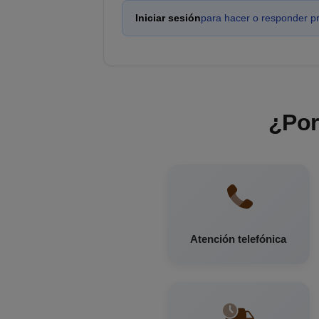
Iniciar sesión
para hacer o responder p
¿Por
Atención telefónica