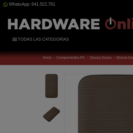
WhatsApp: 641.922.761
TODAS LAS CATEGORÍAS
Inicio
Componentes PC
Discos Duros
Discos D