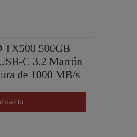
SD TX500 500GB
USB-C 3.2 Marrón
ctura de 1000 MB/s
l carrito