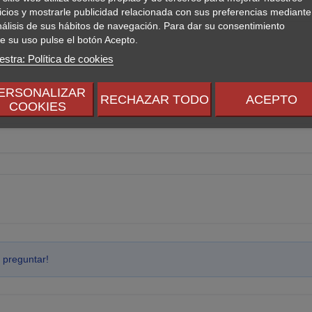
icios y mostrarle publicidad relacionada con sus preferencias mediante
nálisis de sus hábitos de navegación. Para dar su consentimiento
e su uso pulse el botón Acepto.
stra: Política de cookies
ERSONALIZAR
RECHAZAR TODO
ACEPTO
COOKIES
 preguntar!