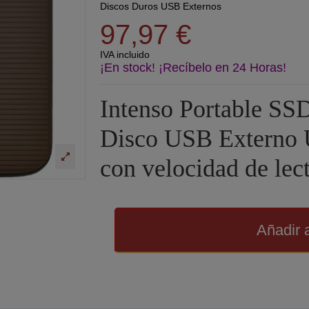
Discos Duros USB Externos
97,97 €
IVA incluido
¡En stock! ¡Recíbelo en 24 Horas!
Intenso Portable S
Disco USB Externo 
con velocidad de le
Añadir a