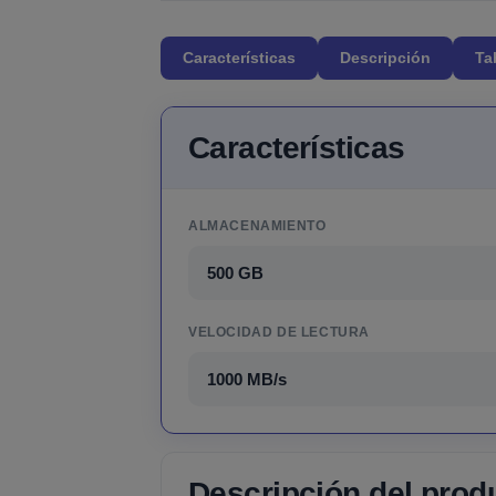
Características
Descripción
Ta
Características
ALMACENAMIENTO
500 GB
VELOCIDAD DE LECTURA
1000 MB/s
Descripción del prod