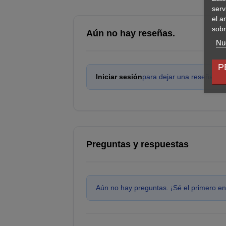
serv
el a
sobr
Aún no hay reseñas.
Nue
P
Iniciar sesión
para dejar una reseña.
Preguntas y respuestas
Aún no hay preguntas. ¡Sé el primero en