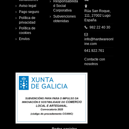
Responsabilida
Aviso legal
d Social
Corporativa
Rúa San Roque,
Pago seguro
111, 27002 Lugo
Subvenciones
Política de
España
obtenidas
privacidad
982 22 40 30
Política de
cookies
Envíos
info@hardwareonl
ine.com
641.922.761
Contacte con
nosotros
Redes sociales