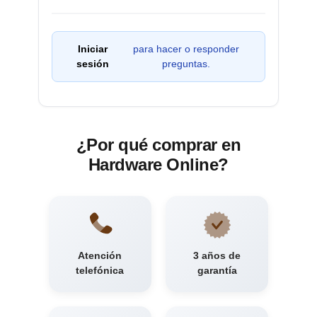
Iniciar
para hacer o responder
sesión
preguntas.
¿Por qué comprar en
Hardware Online?
Atención
3 años de
telefónica
garantía