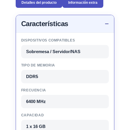
Detalles del producto
Información extra
Características
DISPOSITIVOS COMPATIBLES
Sobremesa / Servidor/NAS
TIPO DE MEMORIA
DDR5
FRECUENCIA
6400 MHz
CAPACIDAD
1 x 16 GB