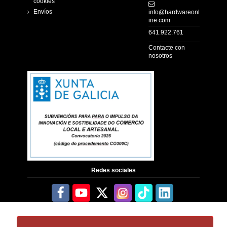
cookies
Envíos
info@hardwareonl
ine.com
641.922.761
Contacte con
nosotros
Redes sociales