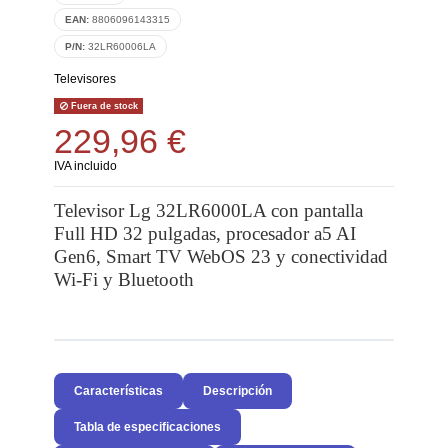
EAN:
8806096143315
P/N:
32LR60006LA
Televisores
Fuera de stock
229,96 €
IVA incluido
Televisor Lg 32LR6000LA con pantalla
Full HD 32 pulgadas, procesador a5 AI
Gen6, Smart TV WebOS 23 y conectividad
Wi-Fi y Bluetooth
Características
Descripción
Tabla de especificaciones