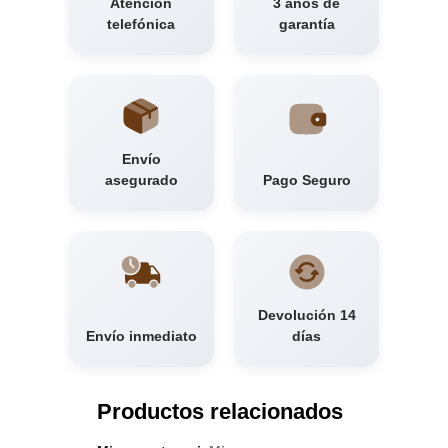
Atención
3 años de
telefónica
garantía
Envío
asegurado
Pago Seguro
Devolución 14
Envío inmediato
días
Productos relacionados