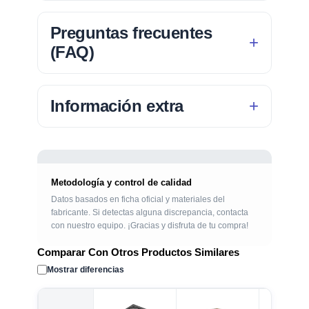
Preguntas frecuentes
(FAQ)
Información extra
Metodología y control de calidad
Datos basados en ficha oficial y materiales del
fabricante. Si detectas alguna discrepancia, contacta
con nuestro equipo. ¡Gracias y disfruta de tu compra!
Comparar Con Otros Productos Similares
Mostrar diferencias