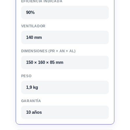
EFICIENCIA INDICADA
90%
VENTILADOR
140 mm
DIMENSIONES (PR × AN × AL)
150 × 160 × 85 mm
PESO
1,9 kg
GARANTÍA
10 años