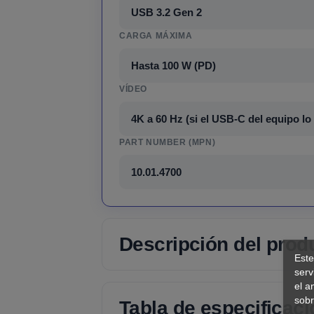
USB 3.2 Gen 2
CARGA MÁXIMA
Hasta 100 W (PD)
VÍDEO
4K a 60 Hz (si el USB-C del equipo lo
PART NUMBER (MPN)
10.01.4700
Descripción del prod
Este
serv
el a
sobr
Tabla de especificac