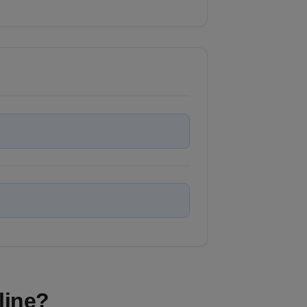
line?