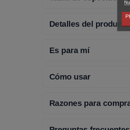
Nue
P
Detalles del producto
Es para mí
Cómo usar
Razones para compr
Preguntas frecuentes