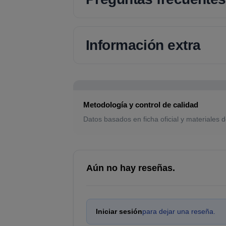
Información extra
Metodología y control de calidad
Datos basados en ficha oficial y materiales d
Aún no hay reseñas.
Iniciar sesión
para dejar una reseña.