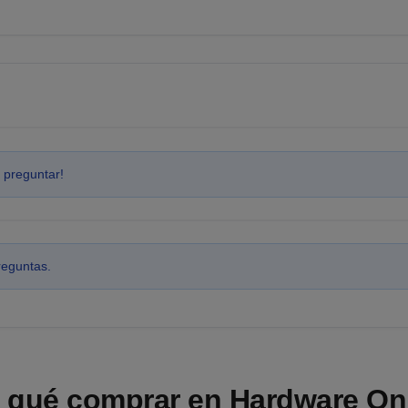
 preguntar!
reguntas.
 qué comprar en Hardware On