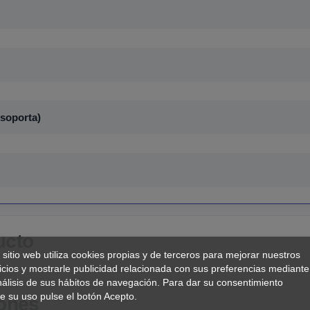
 soporta)
ucto
 sitio web utiliza cookies propias y de terceros para mejorar nuestros
icios y mostrarle publicidad relacionada con sus preferencias mediante
nálisis de sus hábitos de navegación. Para dar su consentimiento
e su uso pulse el botón Acepto.
iones