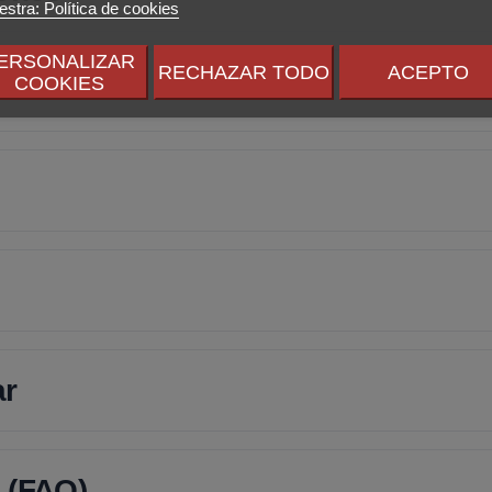
stra: Política de cookies
ERSONALIZAR
RECHAZAR TODO
ACEPTO
COOKIES
ar
 (FAQ)