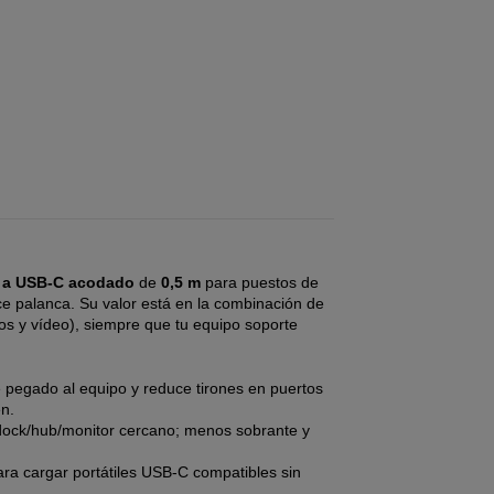
 a USB-C acodado
de
0,5 m
para puestos de
ce palanca. Su valor está en la combinación de
os y vídeo), siempre que tu equipo soporte
e pegado al equipo y reduce tirones en puertos
n.
 dock/hub/monitor cercano; menos sobrante y
ara cargar portátiles USB-C compatibles sin