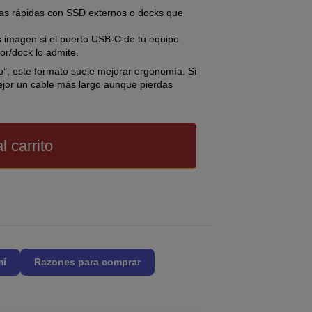
as rápidas con SSD externos o docks que
 imagen si el puerto USB-C de tu equipo
tor/dock lo admite.
o”, este formato suele mejorar ergonomía. Si
mejor un cable más largo aunque pierdas
l carrito
mí
Razones para comprar