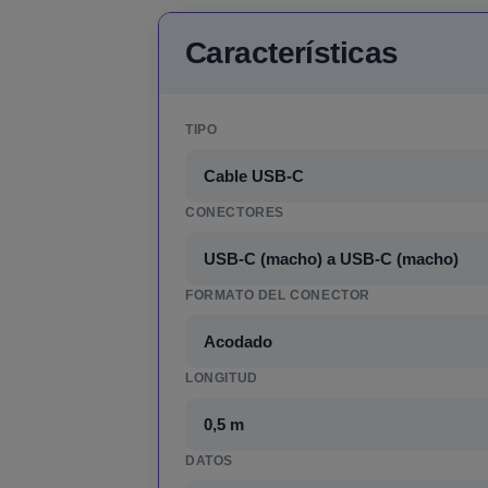
Características
TIPO
Cable USB-C
CONECTORES
USB-C (macho) a USB-C (macho)
FORMATO DEL CONECTOR
Acodado
LONGITUD
0,5 m
DATOS