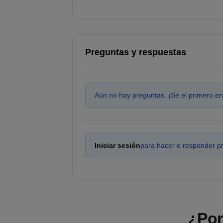
Preguntas y respuestas
Aún no hay preguntas. ¡Sé el primero en
Iniciar sesión
para hacer o responder p
¿Por