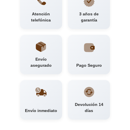
Atención
3 años de
telefónica
garantía
Envío
asegurado
Pago Seguro
Devolución 14
Envío inmediato
días