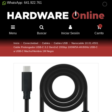
WhatsApp: 641.922.761
0
Menu
Buscar
Iniciar Sesión
Carrito
Inicio
Conectividad
Cables
Cables USB
Nanocable 10.01.4501
Cable Prolongador USB-C 3.2 Gen2x2 20Gbp 100W/5A 4K/60Hz USB-C
a USB-C Macho/Hembra 1M Negro