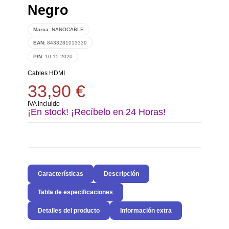
Negro
Marca:
NANOCABLE
EAN:
8433281013339
P/N:
10.15.2020
Cables HDMI
33,90 €
IVA incluido
¡En stock! ¡Recíbelo en 24 Horas!
Características
Descripción
Tabla de especificaciones
Detalles del producto
Información extra