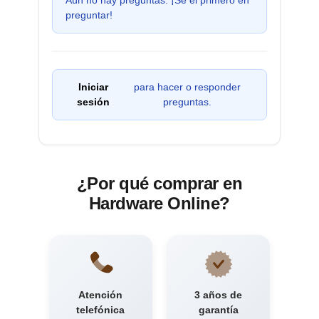
preguntar!
Iniciar
para hacer o responder
sesión
preguntas.
¿Por qué comprar en
Hardware Online?
Atención
3 años de
telefónica
garantía