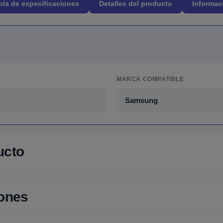
bla de especificaciones
Detalles del producto
Informac
MARCA COMPATIBLE
Samsung
ucto
iones