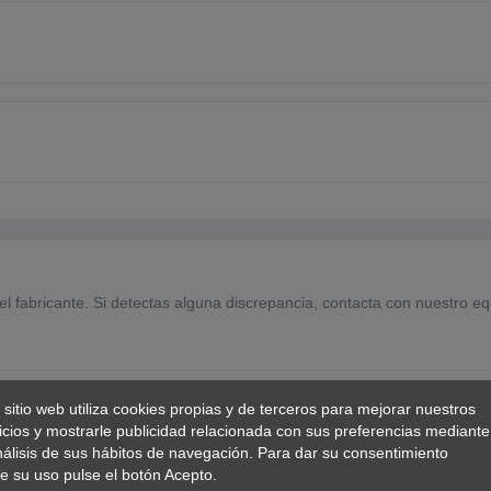
el fabricante. Si detectas alguna discrepancia, contacta con nuestro eq
 sitio web utiliza cookies propias y de terceros para mejorar nuestros
icios y mostrarle publicidad relacionada con sus preferencias mediante
nálisis de sus hábitos de navegación. Para dar su consentimiento
e su uso pulse el botón Acepto.