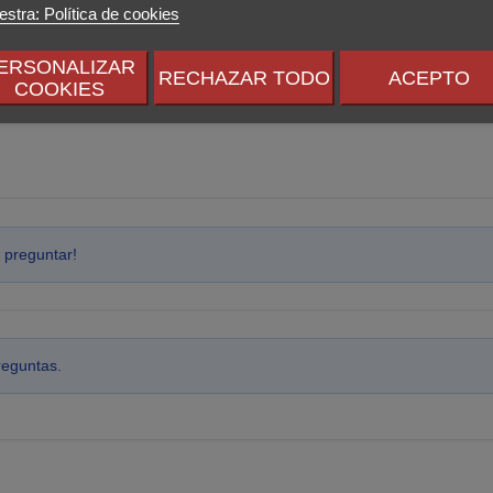
stra: Política de cookies
ERSONALIZAR
RECHAZAR TODO
ACEPTO
COOKIES
 preguntar!
reguntas.