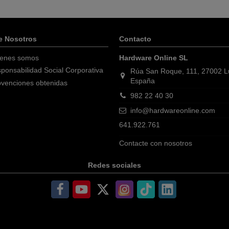
e Nosotros
Contacto
enes somos
Hardware Online SL
ponsabilidad Social Corporativa
Rúa San Roque, 111, 27002 
España
venciones obtenidas
982 22 40 30
info@hardwareonline.com
641.922.761
Contacte con nosotros
Redes sociales