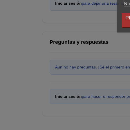
Iniciar sesión
para dejar una reseña.
Nue
P
Preguntas y respuestas
Aún no hay preguntas. ¡Sé el primero en
Iniciar sesión
para hacer o responder p