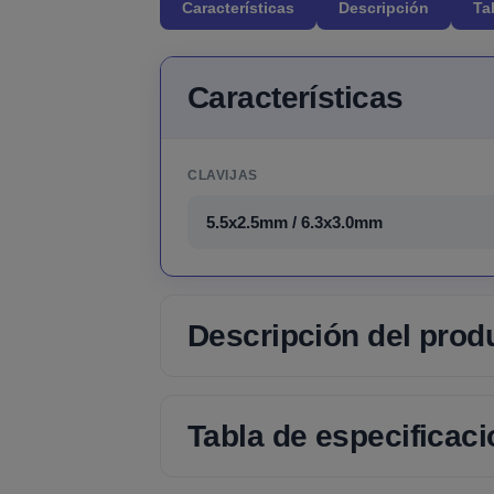
Características
Descripción
Ta
Características
CLAVIJAS
5.5x2.5mm / 6.3x3.0mm
Descripción del prod
Tabla de especificac