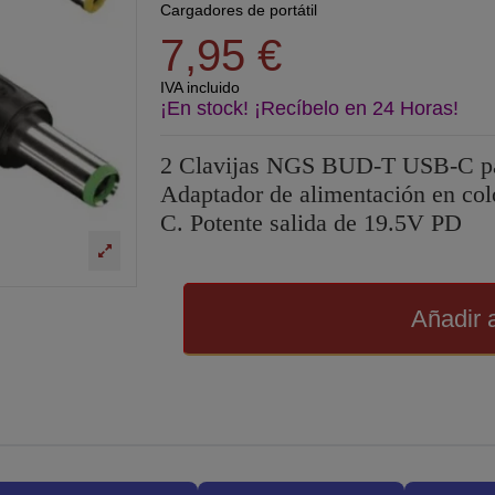
Cargadores de portátil
7,95 €
IVA incluido
¡En stock! ¡Recíbelo en 24 Horas!
2 Clavijas NGS BUD-T USB-C pa
Adaptador de alimentación en col
C. Potente salida de 19.5V PD
Añadir a