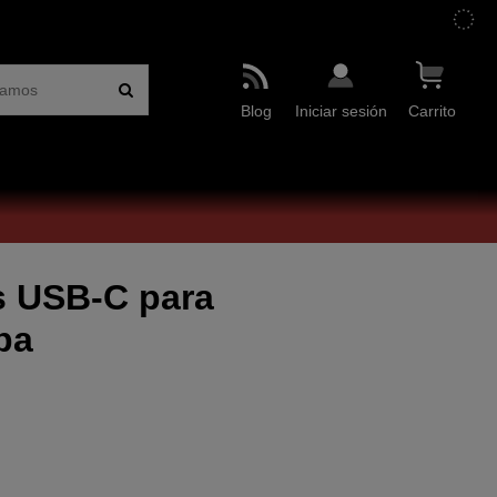
Blog
Iniciar sesión
Carrito
s USB-C para
ba