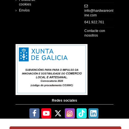
cookies
Envíos
info@hardwareonl
ine.com
641.922.761
Contacte con
nosotros
Redes sociales