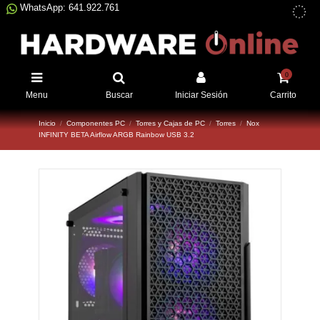
WhatsApp: 641.922.761
0
Menu
Buscar
Iniciar Sesión
Carrito
Inicio
Componentes PC
Torres y Cajas de PC
Torres
Nox
INFINITY BETA Airflow ARGB Rainbow USB 3.2