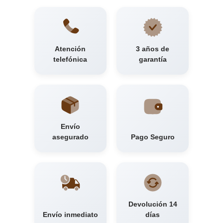
Atención
3 años de
telefónica
garantía
Envío
asegurado
Pago Seguro
Devolución 14
Envío inmediato
días