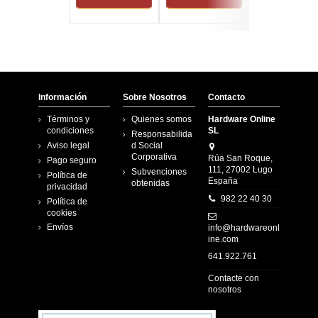
Información
Sobre Nosotros
Contacto
Términos y
Quienes somos
Hardware Online
condiciones
SL
Responsabilida
Aviso legal
d Social
Corporativa
Rúa San Roque,
Pago seguro
111, 27002 Lugo
Subvenciones
Política de
España
obtenidas
privacidad
982 22 40 30
Política de
cookies
Envíos
info@hardwareonl
ine.com
641.922.761
Contacte con
nosotros