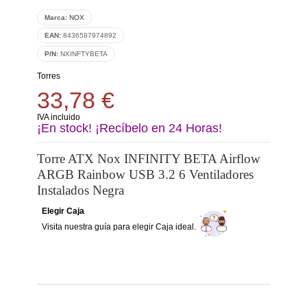
Marca:
NOX
EAN:
8436587974892
P/N:
NXINFTYBETA
Torres
33,78 €
IVA incluido
¡En stock! ¡Recíbelo en 24 Horas!
Torre ATX Nox INFINITY BETA Airflow
ARGB Rainbow USB 3.2 6 Ventiladores
Instalados Negra
Elegir Caja
Visita nuestra guía para elegir Caja ideal.