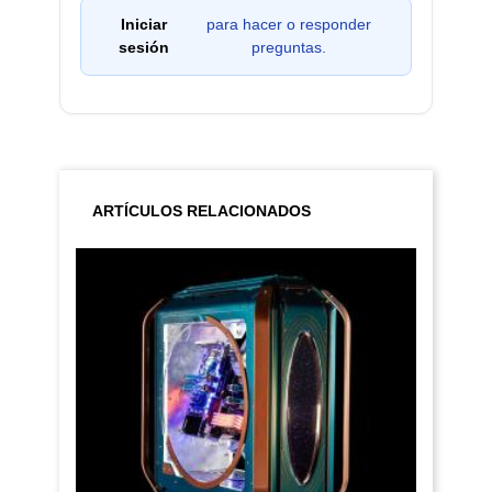
Iniciar
para hacer o responder
sesión
preguntas.
ARTÍCULOS RELACIONADOS