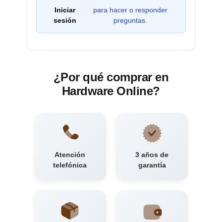
Iniciar
para hacer o responder
sesión
preguntas.
¿Por qué comprar en
Hardware Online?
Atención
3 años de
telefónica
garantía