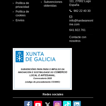
111, 27002 Lugo
Subvenciones
Política de
España
obtenidas
privacidad
982 22 40 30
Política de
cookies
Envíos
info@hardwareonl
ine.com
641.922.761
Contacte con
nosotros
Redes sociales